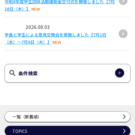
令和8年度学生団体活動援助金交付式を開催しました【7月
16日（木）】
NEW
2026.08.03
学長と学生による意見交換会を実施しました【7月1日
（水）～7月9日（木）】
NEW
条件検索
一覧（新着順）
TOPICS