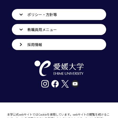
ポリシー・方針等
教職員用メニュー
採用情報
〒790-8577愛媛県松山市道後樋又10番13号
tel. 089-927-9000
本学公式webサイトではCookieを使用しています。webサイトの閲覧を続けるこ