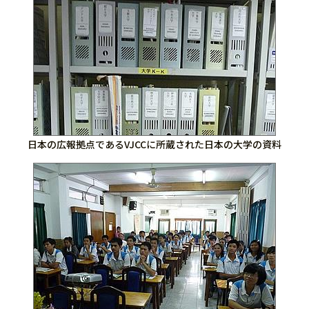
日本の広報拠点であるVJCCに所蔵された日本の大学の資料