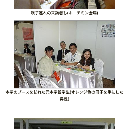
親子連れの来訪者も(ホーチミン会場)
本学のブースを訪れた元本学留学生(オレンジ色の冊子を手にした
男性)