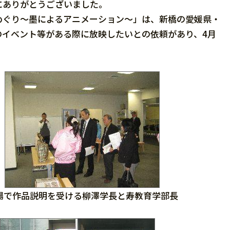
にありがとうございました。
ぐり〜墨によるアニメーション〜」は、新橋の愛媛県・
のイベント等がある際に放映したいとの依頼があり、4月
場で作品説明を受ける柳澤学長と寿教育学部長