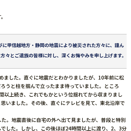
す。
びに甲信越地方・静岡の地震により被災された方々に、謹ん
た方々とご遺族の皆様に対し、深くお悔やみを申し上げます。
始めました。直ぐに地震だとわかりましたが、10年前に松
だろうと柱を掴んで立ったまま待っていました。ところ
間以上続き、これでもかという位揺れてから収まりまし
と思いました。その後、直ぐにテレビを見て、東北沿岸で
た。地震直後に自宅の外へ出て見ましたが、普段と特別
でした。しかし、この後ほぼ24時間以上に渡り、2、3分