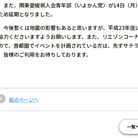
また、関東愛媛県人会青年部（いよかん党）が14日（月
ため延期となりました。
今後暫くは地震の影響もあると思いますが、平成23年度
協力くださいますようお願いします。また、リエゾンコー
ので、首都圏でイベントを計画されている方は、先ずサテ
皆様のご利用をお待ちしております。
前のページへ
一覧