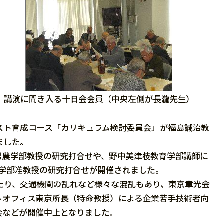
講演に聞き入る十日会会員（中央左側が長瀧先生）
スト育成コース「カリキュラム検討委員会」が福島誠治教
ました。
農学部教授の研究打合せや、野中美津枝教育学部講師に
農学部准教授の研究打合せが開催されました。
たり、交通機関の乱れなど様々な混乱もあり、東京章光会
トオフィス東京所長（特命教授）による企業若手技術者向
会などが開催中止となりました。