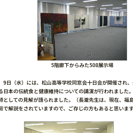
5階廊下からみた508展示場
9日（水）には、松山高等学校同窓会十日会が開催され、
る日本の伝統食と健康維持についての講演が行われました
師としての見解が語られました。（長瀧先生は、現在、福
局で解説をされていますので、ご存じの方もあると思いま