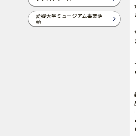
愛媛大学ミュージアム事業活
動