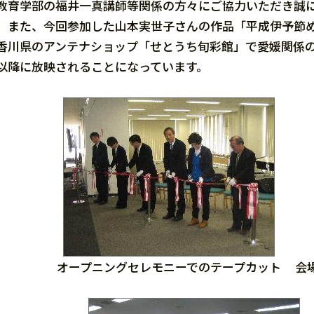
教育学部の福井一真講師等関係の方々にご協力いただき誠
また、今回参加した山本実世子さんの作品「平成伊予節め
香川県のアンテナショップ「せとうち旬彩館」で愛媛関係
以降に放映されることになっています。
オープニングセレモニーでのテープカット
会