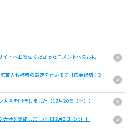
サイトへお寄せくださったコメントへのお礼
監査人候補者の選定を行います【応募締切：2
ン大会を開催しました【12月20日（土）】
グ大会を実施しました【12月3日（水）】