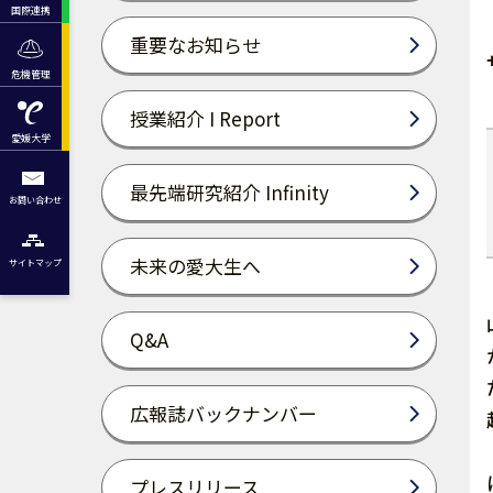
国際連携
重要なお知らせ
危機管理
授業紹介 I Report
愛媛大学
最先端研究紹介 Infinity
お問い合わせ
未来の愛大生へ
サイトマップ
Q&A
広報誌バックナンバー
プレスリリース