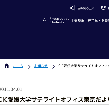
音声読み上げ
Prospective
受験生
在学生・保護
Students
ホーム
お知らせ
CIC愛媛大学サテライトオフィス
2011.04.01
CIC愛媛大学サテライトオフィス東京だよ