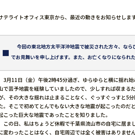
サテライトオフィス東京から、最近の動きをお知らせしま
今回の東北地方太平洋沖地震で被災された方々、なら
でお見舞いを申し上げます。また、お亡くなりになられ
3月11日（金）午後2時45分過ぎ、ゆらゆらと横に揺れ
山で芸予地震を経験していましたので、少しすれば収まる
が、その大きな揺れは止まることなく、ぐっすぐっすと5分
た。そこで初めてとんでもない大きな地震が起こったのだ
起こった巨大な地震であったことを知りました。
この日、私はちょうど休暇で千葉県流山市の自宅に居まし
に変わったことはなく、自宅周辺では全く被害はありません