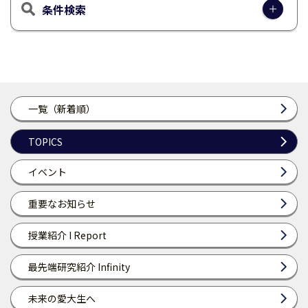
条件検索
一覧（新着順）
TOPICS
イベント
重要なお知らせ
授業紹介 I Report
最先端研究紹介 Infinity
未来の愛大生へ