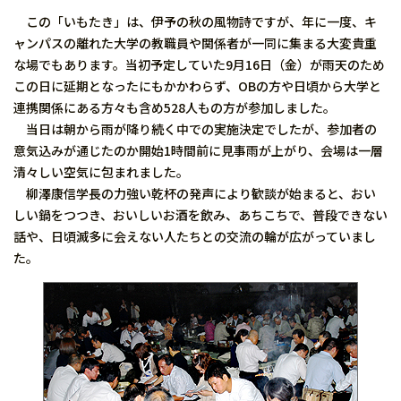
この「いもたき」は、伊予の秋の風物詩ですが、年に一度、キ
ャンパスの離れた大学の教職員や関係者が一同に集まる大変貴重
な場でもあります。当初予定していた9月16日（金）が雨天のため
この日に延期となったにもかかわらず、OBの方や日頃から大学と
連携関係にある方々も含め528人もの方が参加しました。
当日は朝から雨が降り続く中での実施決定でしたが、参加者の
意気込みが通じたのか開始1時間前に見事雨が上がり、会場は一層
清々しい空気に包まれました。
柳澤康信学長の力強い乾杯の発声により歓談が始まると、おい
しい鍋をつつき、おいしいお酒を飲み、あちこちで、普段できない
話や、日頃滅多に会えない人たちとの交流の輪が広がっていまし
た。