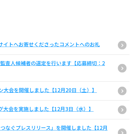
サイトへお寄せくださったコメントへのお礼
監査人候補者の選定を行います【応募締切：2
ン大会を開催しました【12月20日（土）】
グ大会を実施しました【12月3日（水）】
つなぐプレスリリース」を開催しました【12月