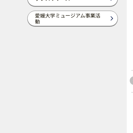
愛媛大学ミュージアム事業活
動