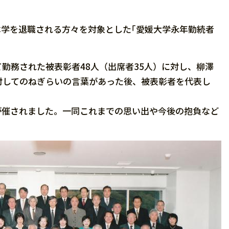
て本学を退職される方々を対象とした｢愛媛大学永年勤続者
務された被表彰者48人（出席者35人）に対し、柳澤
対してのねぎらいの言葉があった後、被表彰者を代表し
催されました。一同これまでの思い出や今後の抱負など