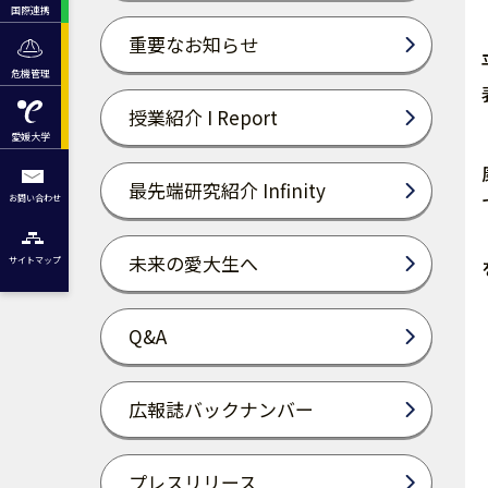
国際連携
重要なお知らせ
危機管理
授業紹介 I Report
愛媛大学
最先端研究紹介 Infinity
お問い合わせ
未来の愛大生へ
サイトマップ
Q&A
広報誌バックナンバー
プレスリリース