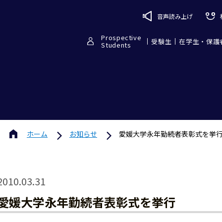
音声読み上げ
Prospective
受験生
在学生・保護
Students
ホーム
お知らせ
愛媛大学永年勤続者表彰式を挙
2010.03.31
愛媛大学永年勤続者表彰式を挙行