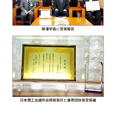
柳澤学長に受賞報告
日本商工会議所会頭賞賞状と優秀団体賞受賞楯