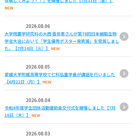
体験してみよう！！」を開催しました【7月31日（金）】
NEW
2026.08.06
大学院農学研究科の大西 香奈恵さんが第78回日本細胞生物
学会大会において「学生優秀ポスター発表賞」を受賞しまし
た。【7月14日（火）】
NEW
2026.08.05
愛媛大学附属高等学校で仁科弘重学長が講話を行いました
【6月22日（月）】
NEW
2026.08.04
令和8年度学生団体活動援助金交付式を開催しました【7月
16日（木）】
NEW
2026.08.03