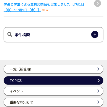
学長と学生による意見交換会を実施しました【7月1日
（水）～7月9日（木）】
NEW
条件検索
一覧（新着順）
TOPICS
イベント
重要なお知らせ