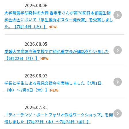
2026.08.06
大学院農学研究科の大西 香奈恵さんが第78回日本細胞生物
学会大会において「学生優秀ポスター発表賞」を受賞しまし
た。【7月14日（火）】
NEW
2026.08.05
愛媛大学附属高等学校で仁科弘重学長が講話を行いました
【6月22日（月）】
NEW
2026.08.03
学長と学生による意見交換会を実施しました【7月1日
（水）～7月9日（木）】
NEW
2026.07.31
「ティーチング・ポートフォリオ作成ワークショップ」を開
催しました【7月23日（木）～7月24日（金）】