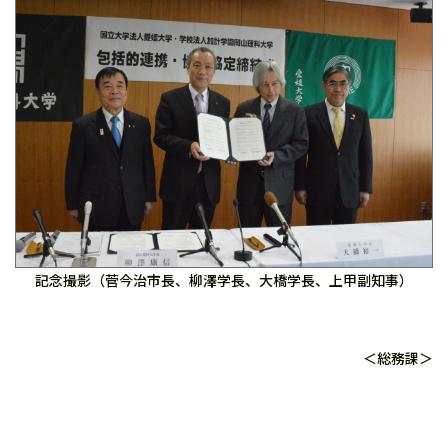
記念撮影（菅今治市長、柳澤学長、大橋学長、上甲副知事）
＜総務課＞