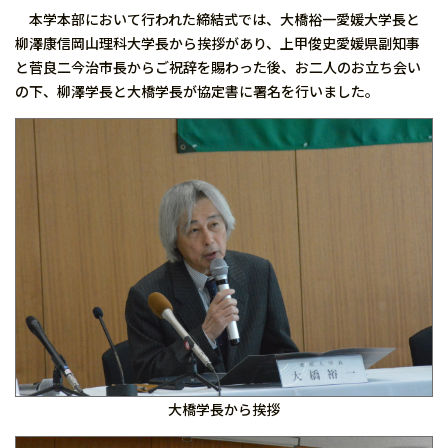
本学本部において行われた締結式では、大橋裕一愛媛大学長と
柳澤康信岡山理科大学長から挨拶があり、上甲俊史愛媛県副知事
と菅良二今治市長からご祝辞を賜わった後、お二人のお立ち会い
の下、柳澤学長と大橋学長が協定書に署名を行いました。
大橋学長から挨拶