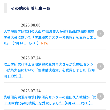
その他の新着記事一覧
2026.08.06
大学院農学研究科の大西 香奈恵さんが第78回日本細胞生物
学会大会において「学生優秀ポスター発表賞」を受賞しまし
た。【7月14日（火）】
NEW
2026.07.24
理工学研究科博士後期課程の金舛育実さんが第80回セメン
ト技術大会において「優秀講演者賞」を受賞しました【7月
9日（木）】
2026.07.24
先端研究院沿岸環境科学研究センターの岩田久人教授が「第
35回環境化学功績賞」を受賞しました【6月24日（水）】