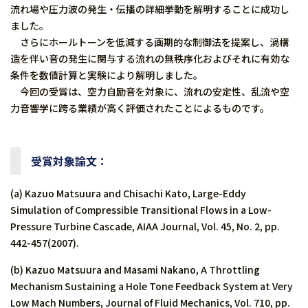
流れ場や圧力波の発生・伝播の詳細挙動を解明することに成功し
ました。
さらにホールトーンを低減する画期的な制御法を提案し、渦構
造を伴い音の発生に関与する流れの無秩序化およびそれに有効な
条件を数値計算と実験により解明しました。
今回の受賞は、空力自励音を対象に、流れの安定性、乱流や空
力音響学に跨る業績が高く評価されたことによるものです。
受賞対象論文：
(a) Kazuo Matsuura and Chisachi Kato, Large-Eddy
Simulation of Compressible Transitional Flows in a Low-
Pressure Turbine Cascade, AIAA Journal, Vol. 45, No. 2, pp.
442-457(2007).
(b) Kazuo Matsuura and Masami Nakano, A Throttling
Mechanism Sustaining a Hole Tone Feedback System at Very
Low Mach Numbers, Journal of Fluid Mechanics, Vol. 710, pp.