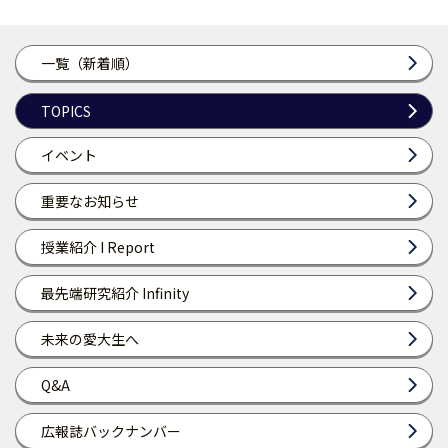
一覧（新着順）
TOPICS
イベント
重要なお知らせ
授業紹介 I Report
最先端研究紹介 Infinity
未来の愛大生へ
Q&A
広報誌バックナンバー