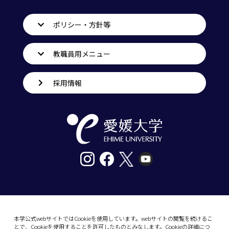
ポリシー・方針等
教職員用メニュー
採用情報
〒790-8577愛媛県松山市道後樋又10番13号
tel. 089-927-9000
本学公式webサイトではCookieを使用しています。webサイトの閲覧を続けるこ
とで、Cookieを使用することを許可したものとみなします。Cookieの詳細につ