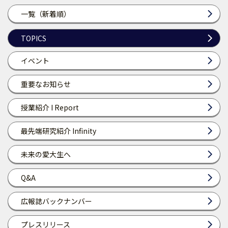
一覧（新着順）
TOPICS
イベント
重要なお知らせ
授業紹介 I Report
最先端研究紹介 Infinity
未来の愛大生へ
Q&A
広報誌バックナンバー
プレスリリース