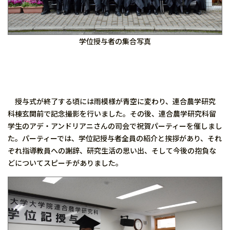
学位授与者の集合写真
授与式が終了する頃には雨模様が青空に変わり、連合農学研究
科棟玄関前で記念撮影を行いました。その後、連合農学研究科留
学生のアデ・アンドリアニさんの司会で祝賀パーティーを催しまし
た。パーティーでは、学位記授与者全員の紹介と挨拶があり、それ
ぞれ指導教員への謝辞、研究生活の思い出、そして今後の抱負な
どについてスピーチがありました。