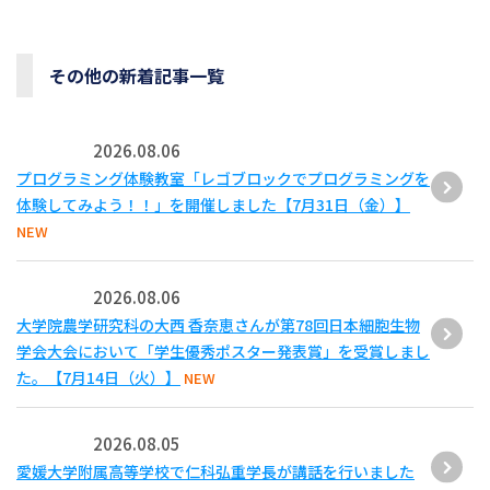
その他の新着記事一覧
2026.08.06
プログラミング体験教室「レゴブロックでプログラミングを
体験してみよう！！」を開催しました【7月31日（金）】
NEW
2026.08.06
大学院農学研究科の大西 香奈恵さんが第78回日本細胞生物
学会大会において「学生優秀ポスター発表賞」を受賞しまし
た。【7月14日（火）】
NEW
2026.08.05
愛媛大学附属高等学校で仁科弘重学長が講話を行いました