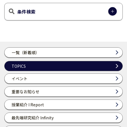
条件検索
一覧（新着順）
TOPICS
イベント
重要なお知らせ
授業紹介 I Report
最先端研究紹介 Infinity