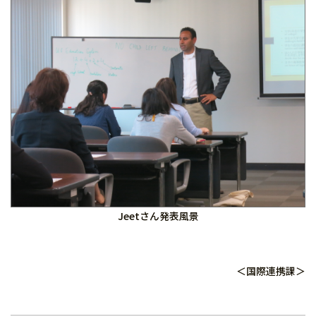
Jeetさん発表風景
＜国際連携課＞