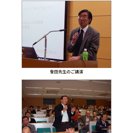
會田先生のご講演