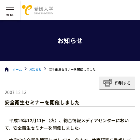
お知らせ
ホーム
お知らせ
安全衛生セミナーを開催しました
印刷する
2007.12.13
安全衛生セミナーを開催しました
平成19年12月11日（火）、総合情報メディアセンターにおい
て、安全衛生セミナーを開催しました。