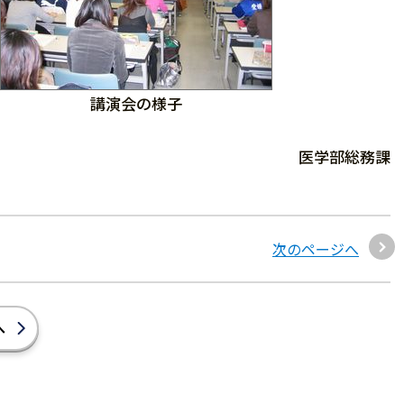
講演会の様子
医学部総務課
次のページへ
へ