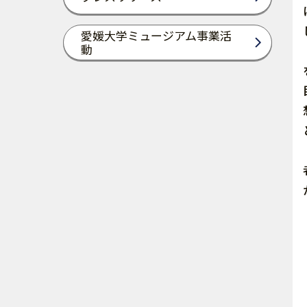
愛媛大学ミュージアム事業活
動