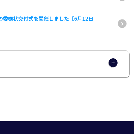
の委嘱状交付式を開催しました【6月12日