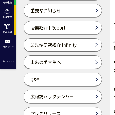
国際連携
重要なお知らせ
危機管理
授業紹介 I Report
愛媛大学
最先端研究紹介 Infinity
お問い合わせ
未来の愛大生へ
サイトマップ
Q&A
広報誌バックナンバー
プレスリリース