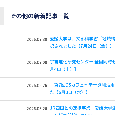
その他の新着記事一覧
愛媛大学は、文部科学省「地域
2026.07.30
択されました【7月24日（金）】
宇宙進化研究センター 全国同時
2026.07.08
月4日（土）】
「第7回DSカフェ〜データ利活
2026.06.26
た【6月3日（水）】
JR四国との連携事業 愛媛大学
2026.06.26