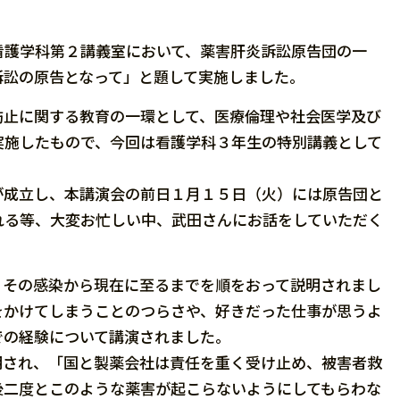
護学科第２講義室において、薬害肝炎訴訟原告団の一
訴訟の原告となって」と題して実施しました。
止に関する教育の一環として、医療倫理や社会医学及び
実施したもので、今回は看護学科３年生の特別講義として
成立し、本講演会の前日１月１５日（火）には原告団と
れる等、大変お忙しい中、武田さんにお話をしていただく
その感染から現在に至るまでを順をおって説明されまし
をかけてしまうことのつらさや、好きだった仕事が思うよ
での経験について講演されました。
され、「国と製薬会社は責任を重く受け止め、被害者救
後二度とこのような薬害が起こらないようにしてもらわな