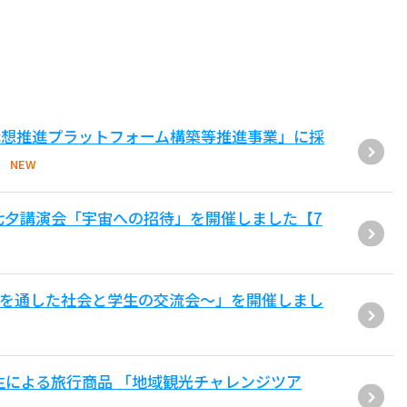
構想推進プラットフォーム構築等推進事業」に採
NEW
七夕講演会「宇宙への招待」を開催しました【7
用を通した社会と学生の交流会〜」を開催しまし
生による旅行商品 「地域観光チャレンジツア