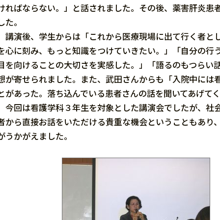
ければならない。」と話されました。その後、薬害肝炎患
した。
講演後、学生からは「これから医療現場に出て行く者とし
を心に刻み、もっと知識をつけていきたい。」「自分の行
目を向けることの大切さを実感した。」「語るのもつらい
想が寄せられました。また、武田さんからも「入院中には
とがあった。落ち込んでいる患者さんの話を聞いてあげて
今回は看護学科３年生を対象とした講演会でしたが、社会
者から直接お話をいただける貴重な機会ということもあり
がうかがえました。