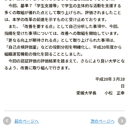
今回、基準７「学生支援等」で学生の主体的な活動を支援する
多くの取組が優れた点として取り上げられ、評価されましたこと
は、本学の改革の前進を示すものと受け止めております。
また、「改善を要する点」として自己分析した事項や、今回、
指摘を受けた事項については、改善への取組を開始しています。
「更なる向上が期待される点」として取り上げられた事項は、
「自己点検評価室」などの役割分担を明確化し、平成20年度から
組織運営機能の強化を図ることとしました。
今回の認証評価の評価結果を踏まえて、さらにより良い大学とな
るよう、改善に取り組んで行きます。
平成20年３月28
日
愛媛大学長 小松 正幸
前のページへ
次のページへ