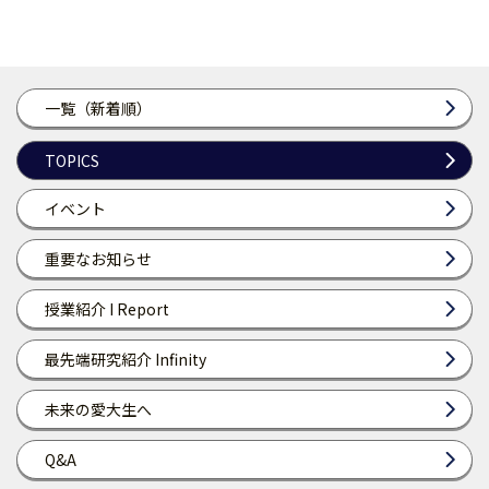
一覧（新着順）
TOPICS
イベント
重要なお知らせ
授業紹介 I Report
最先端研究紹介 Infinity
未来の愛大生へ
Q&A