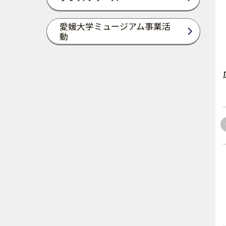
愛媛大学ミュージアム事業活
動