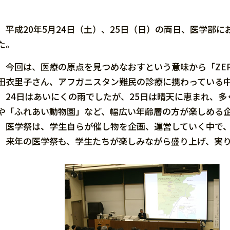
平成20年5月24日（土）、25日（日）の両日、医学部に
た。
今回は、医療の原点を見つめなおすという意味から「ZE
田衣里子さん、アフガニスタン難民の診療に携わっている
24日はあいにくの雨でしたが、25日は晴天に恵まれ、多
や「ふれあい動物園」など、幅広い年齢層の方が楽しめる
医学祭は、学生自らが催し物を企画、運営していく中で、
来年の医学祭も、学生たちが楽しみながら盛り上げ、実り