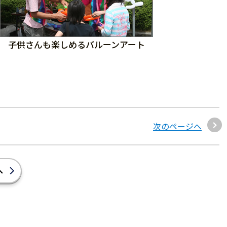
子供さんも楽しめるバルーンアート
次のページへ
へ