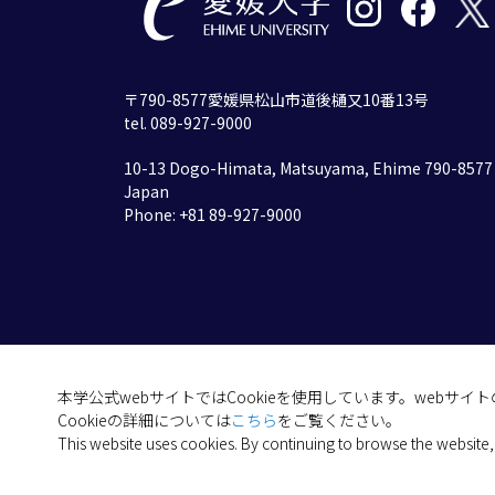
〒790-8577愛媛県松山市道後樋又10番13号
tel. 089-927-9000
10-13 Dogo-Himata, Matsuyama, Ehime 790-8577
Japan
Phone: +81 89-927-9000
本学公式webサイトではCookieを使用しています。webサ
Cookieの詳細については
こちら
をご覧ください。
This website uses cookies. By continuing to browse the website,