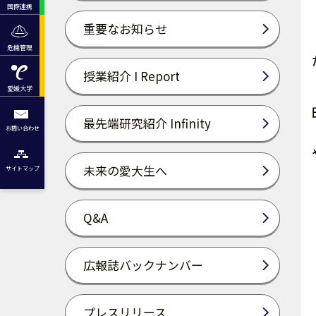
国際連携
重要なお知らせ
危機管理
授業紹介 I Report
愛媛大学
最先端研究紹介 Infinity
お問い合わせ
未来の愛大生へ
サイトマップ
Q&A
広報誌バックナンバー
プレスリリース