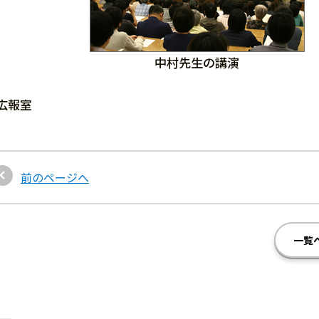
中村先生の講演
広報室
前のページへ
一覧