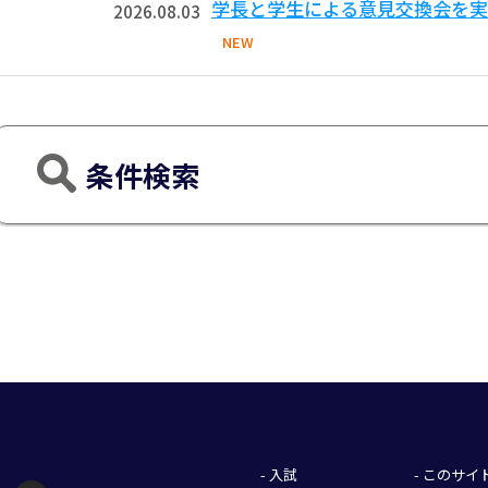
学長と学生による意見交換会を実
2026.08.03
NEW
条件検索
- 入試
- このサ