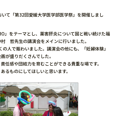
おいて「第32回愛媛大学医学部医学祭」を開催しまし
RO」をテーマとし、薬害肝炎について国と戦い続けた福
中村 哲先生の講演会をメインに行いました。
くの人で賑わいました。講演会の他にも、「妊婦体験」
企画が盛りだくさんでした。
責任感や団結力を育むことができる貴重な場です。
あるものにしてほしいと思います。