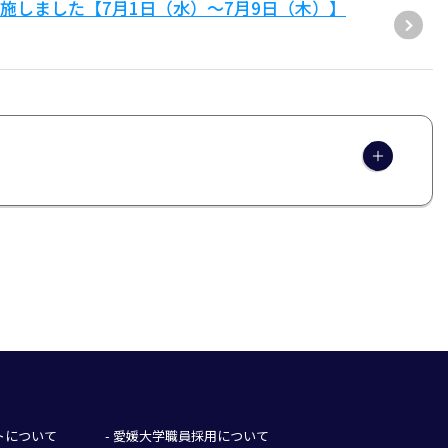
施しました【7月1日（水）～7月9日（木）】
イトについて
- 愛媛大学職員採用について