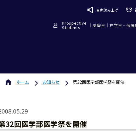
音声読み上げ
Prospective
受験生
在学生・保護
Students
ホーム
お知らせ
第32回医学部医学祭を開催
2008.05.29
第32回医学部医学祭を開催