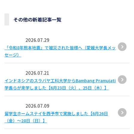
その他の新着記事一覧
2026.07.29
「令和8年熊本地震」で被災された皆様へ（愛媛大学長メッ
セージ）
2026.07.21
インドネシアのスラバヤ工科大学からBambang Pramujati
学長らが来学しました【6月23日（火）、25日（木）】
2026.07.09
留学生ホームステイを西予市で実施しました【6月26日
（金）～28日（日）】