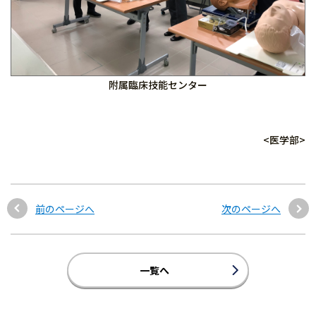
附属臨床技能センター
<医学部>
前のページへ
次のページへ
一覧へ