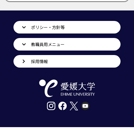
ポリシー・方針等
教職員用メニュー
採用情報
〒790-8577愛媛県松山市道後樋又10番13号