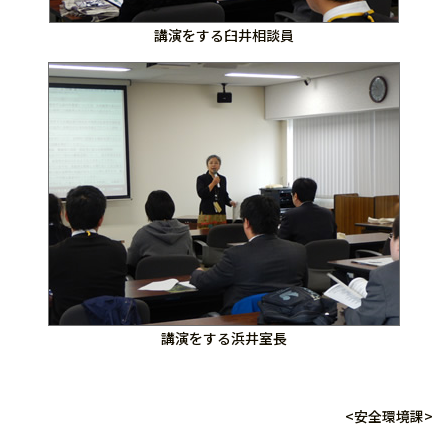
講演をする臼井相談員
講演をする浜井室長
<安全環境課>