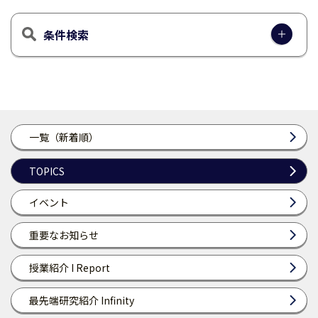
条件検索
一覧（新着順）
TOPICS
イベント
重要なお知らせ
授業紹介 I Report
最先端研究紹介 Infinity