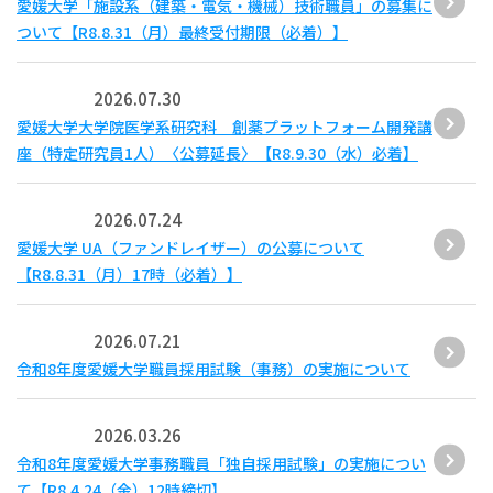
愛媛大学「施設系（建築・電気・機械）技術職員」の募集に
ついて【R8.8.31（月）最終受付期限（必着）】
2026.07.30
愛媛大学大学院医学系研究科 創薬プラットフォーム開発講
座（特定研究員1人）〈公募延長〉【R8.9.30（水）必着】
2026.07.24
愛媛⼤学 UA（ファンドレイザー）の公募について
【R8.8.31（月）17時（必着）】
2026.07.21
令和8年度愛媛大学職員採用試験（事務）の実施について
2026.03.26
令和8年度愛媛大学事務職員「独自採用試験」の実施につい
て【R8.4.24（金）12時締切】