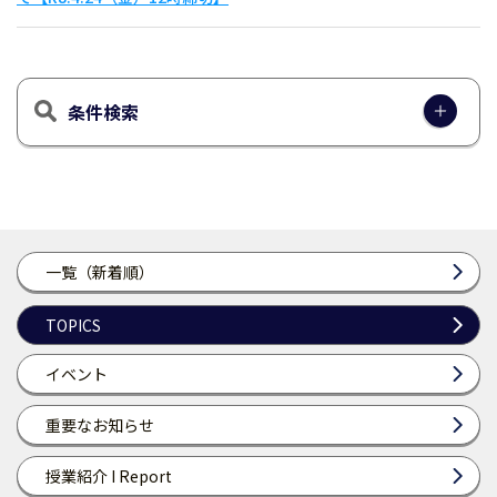
条件検索
一覧（新着順）
TOPICS
イベント
重要なお知らせ
授業紹介 I Report