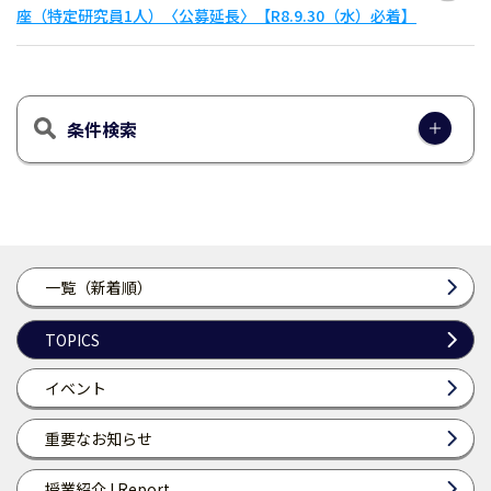
座（特定研究員1人）〈公募延長〉【R8.9.30（水）必着】
条件検索
一覧（新着順）
TOPICS
イベント
重要なお知らせ
授業紹介 I Report