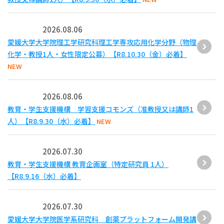
2026.08.06
愛媛大学大学院理工学研究科理工学専攻応用化学分野（物理
化学・教授1人・女性限定公募）【R8.10.30（金）必着】
NEW
2026.08.06
教育・学生支援機構 学習支援コモンズ（准教授又は講師1
人）【R8.9.30（水）必着】
NEW
2026.07.30
教育・学生支援機構 教育企画室（特定研究員 1人）
【R8.9.16（水）必着】
2026.07.30
愛媛大学大学院医学系研究科 創薬プラットフォーム開発講