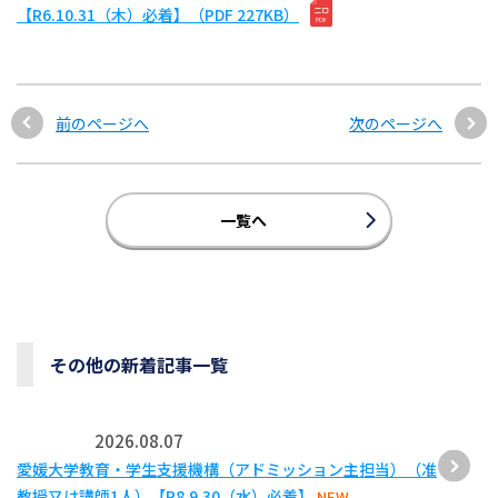
【R6.10.31（木）必着】（PDF 227KB）
前のページへ
次のページへ
一覧へ
その他の新着記事一覧
2026.08.07
愛媛大学教育・学生支援機構（アドミッション主担当）（准
教授又は講師1人）【R8.9.30（水）必着】
NEW