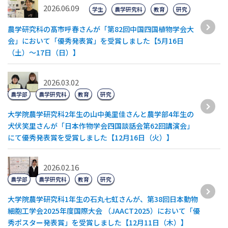
2026.06.09
学生
農学研究科
教育
研究
農学研究科の髙市呼春さんが「第82回中国四国植物学会大
会」において「優秀発表賞」を受賞しました【5月16日
（土）～17日（日）】
2026.03.02
農学部
農学研究科
教育
研究
大学院農学研究科2年生の山中美里佳さんと農学部4年生の
犬伏笑里さんが「日本作物学会四国談話会第62回講演会」
にて優秀発表賞を受賞しました【12月16日（火）】
2026.02.16
農学部
農学研究科
教育
研究
大学院農学研究科1年生の石丸七虹さんが、第38回日本動物
細胞工学会2025年度国際大会 （JAACT2025）において「優
秀ポスター発表賞」を受賞しました【12月11日（木）】