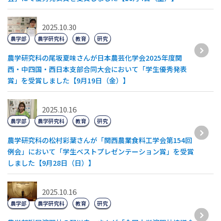
2025.10.30
農学部
農学研究科
教育
研究
農学研究科の尾坂夏味さんが日本農芸化学会2025年度関
西・中四国・西日本支部合同大会において「学生優秀発表
賞」を受賞しました【9月19日（金）】
2025.10.16
農学部
農学研究科
教育
研究
農学研究科の松村彩葉さんが「関西農業食料工学会第154回
例会」において「学生ベストプレゼンテーション賞」を受賞
しました【9月28日（日）】
2025.10.16
農学部
農学研究科
教育
研究