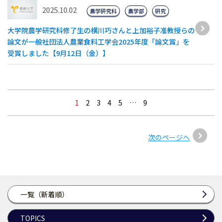
2025.10.02
農学研究科
農学部
研究
大学院農学研究科修了生の横川巧さんと上加裕子准教授らの
論文が一般社団法人農業食料工学会2025年度「論文賞」を
受賞しました【9月12日（金）】
1
2
3
4
5
…
9
次のページへ
一覧（新着順）
TOPICS