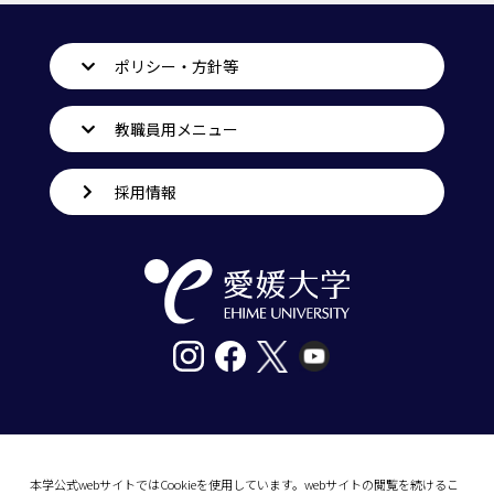
ポリシー・方針等
教職員用メニュー
採用情報
〒790-8577愛媛県松山市道後樋又10番13号
tel. 089-927-9000
本学公式webサイトではCookieを使用しています。webサイトの閲覧を続けるこ