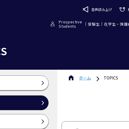
音声読み上げ
Prospective
受験生
在学生・保護
Students
CS
ホーム
TOPICS