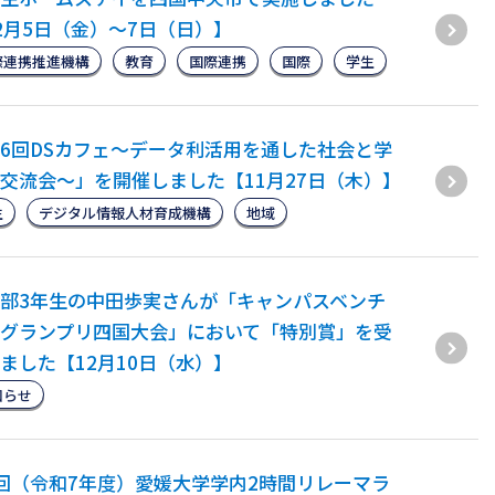
2月5日（金）～7日（日）】
際連携推進機構
教育
国際連携
国際
学生
6回DSカフェ〜データ利活用を通した社会と学
交流会〜」を開催しました【11月27日（木）】
生
デジタル情報人材育成機構
地域
部3年生の中田歩実さんが「キャンパスベンチ
グランプリ四国大会」において「特別賞」を受
ました【12月10日（水）】
知らせ
回（令和7年度）愛媛大学学内2時間リレーマラ