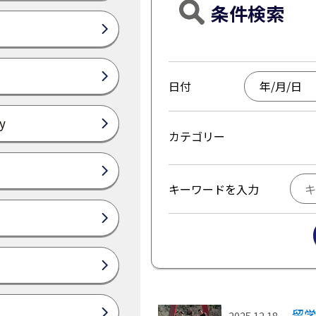
条件検索
日付
y
カテゴリー
キーワードを入力
留学
2025.12.18