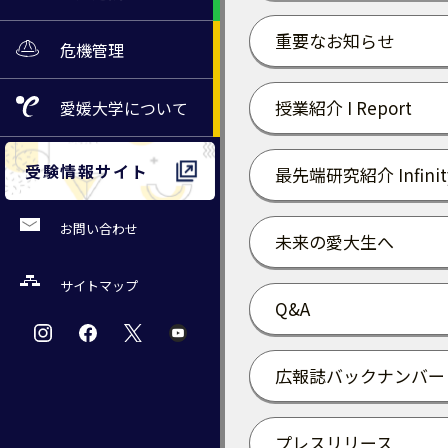
重要なお知らせ
危機管理
授業紹介 I Report
愛媛大学
について
受験情報サイト
最先端研究紹介 Infinit
お問い合わせ
未来の愛大生へ
サイトマップ
Q&A
広報誌バックナンバー
プレスリリース