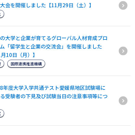
大会を開催しました【11月29日（土）】
生
の大学と企業が育てるグローバル人材育成プロ
ム「留学生と企業の交流会」を開催しました
1月10日（月）】
際
国際連携推進機構
8年度大学入学共通テスト愛媛県地区試験場に
る受験者の下見及び試験当日の注意事項等につ
試