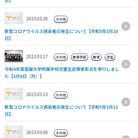
日】
2023.03.20
その他
新型コロナウイルス感染者の発生について【令和5年3月20
日】
2023.03.17
その他
教育学部
教育
学生
令和4年度愛媛大学附属学校児童生徒等表彰式を挙行しまし
た【3月6日（月）】
2023.03.13
その他
新型コロナウイルス感染者の発生について【令和5年3月13
日】
2023.03.06
その他