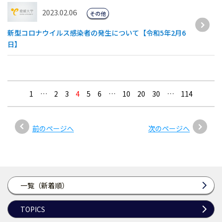
2023.02.06
その他
新型コロナウイルス感染者の発生について【令和5年2月6
日】
1
…
2
3
4
5
6
…
10
20
30
…
114
前のページへ
次のページへ
一覧（新着順）
TOPICS