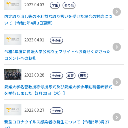
2023.04.03
学生
その他
内定取り消し等の不利益な取り扱いを受けた場合の対応につ
いて（令和5年4月3日更新）
2023.04.01
その他
令和4年度に愛媛大学公式ウェブサイトへお寄せくださった
コメントへのお礼
2023.03.28
その他
教育
研究
愛媛大学名誉教授称号授与式及び愛媛大学永年勤続者表彰式
を挙行しました【3月23日（木）】
2023.03.27
その他
新型コロナウイルス感染者の発生について【令和5年3月27