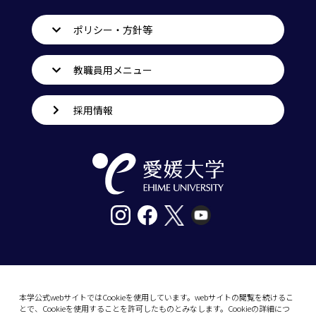
ポリシー・方針等
教職員用メニュー
採用情報
〒790-8577愛媛県松山市道後樋又10番13号
tel. 089-927-9000
本学公式webサイトではCookieを使用しています。webサイトの閲覧を続けるこ
とで、Cookieを使用することを許可したものとみなします。Cookieの詳細につ
10-13 Dogo-Himata, Matsuyama, Ehime 790-