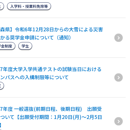
生
入学料・授業料免除等
森県】令和6年12月28日からの大雪による災害
かる奨学金申請について（通知）
学金制度
学生
7年度大学入学共通テストの試験当日における
ンパスへの入構制限等について
試
7年度 一般選抜(前期日程、後期日程) 出願受
ついて【出願受付期間：1月20日(月)～2月5日
)】