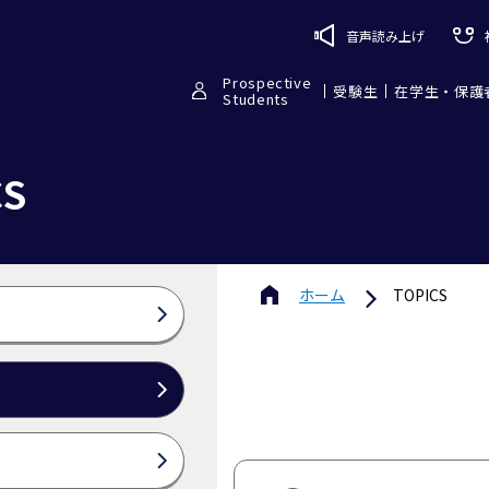
音声読み上げ
Prospective
受験生
在学生・保護
Students
CS
ホーム
TOPICS