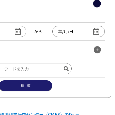
から
検 索
環境科学研究センター（CMES）のDave