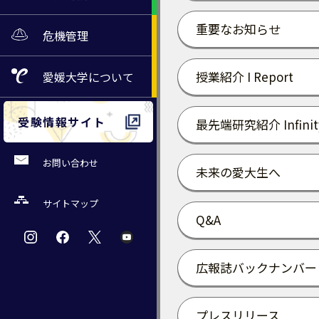
重要なお知らせ
危機管理
授業紹介 I Report
愛媛大学
について
受験情報サイト
最先端研究紹介 Infinit
お問い合わせ
未来の愛大生へ
サイトマップ
Q&A
広報誌バックナンバー
プレスリリース