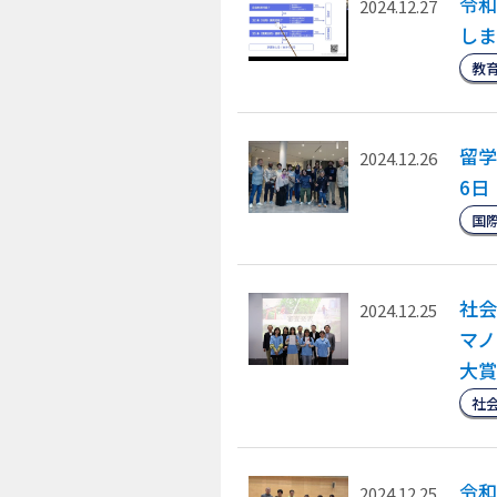
令和
2024.12.27
しま
教
留学
2024.12.26
6日
国
社会
2024.12.25
マノ
大賞
社
令和
2024.12.25