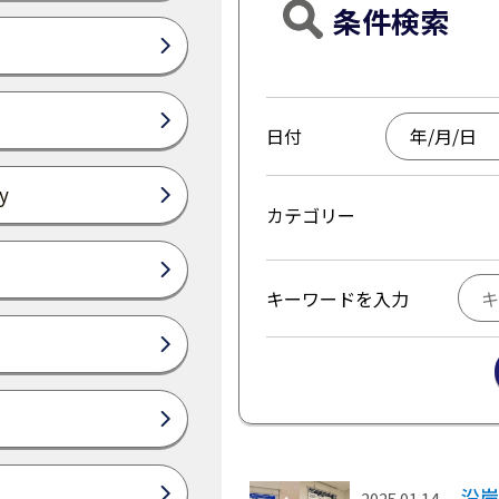
条件検索
日付
y
カテゴリー
キーワードを入力
沿岸
2025.01.14