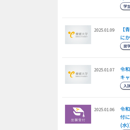
学
【青
2025.01.09
にか
奨
令和
2025.01.07
キャ
入
令和
2025.01.06
付に
(水