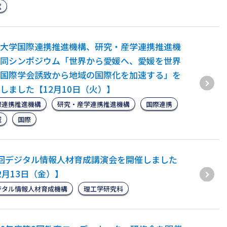
試
大学国際連携推進機構、研究・産学連携推進機
同シンポジウム「世界から愛媛へ、愛媛を世界
国際学会誘致から地域の国際化を加速する」を
しました【12月10日（火）】
際連携推進機構
研究・産学連携推進機構
国際連携
域
国際
回デジタル情報人材育成講演会を開催しました
2月13日（金）】
ジタル情報人材育成機構
理工学研究科