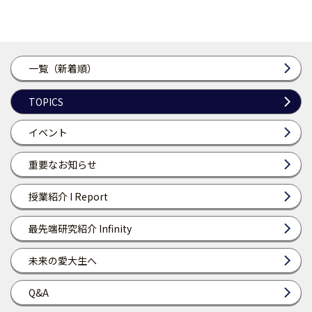
一覧（新着順）
TOPICS
イベント
重要なお知らせ
授業紹介 I Report
最先端研究紹介 Infinity
未来の愛大生へ
Q&A