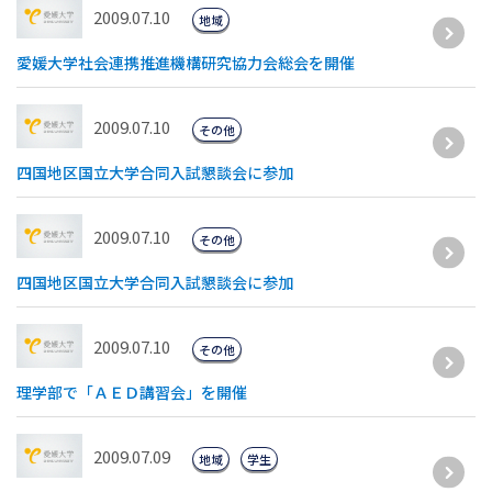
2009.07.10
地域
愛媛大学社会連携推進機構研究協力会総会を開催
2009.07.10
その他
四国地区国立大学合同入試懇談会に参加
2009.07.10
その他
四国地区国立大学合同入試懇談会に参加
2009.07.10
その他
理学部で「ＡＥＤ講習会」を開催
2009.07.09
地域
学生