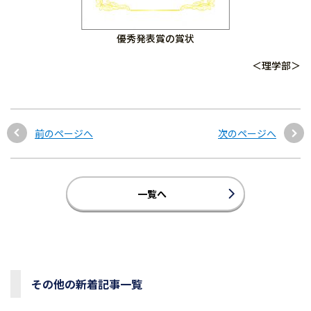
優秀発表賞の賞状
＜理学部＞
前のページへ
次のページへ
一覧へ
その他の新着記事一覧