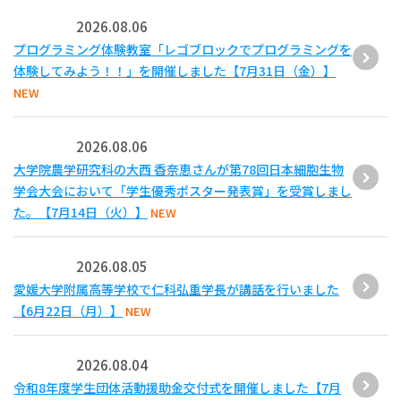
2026.08.06
プログラミング体験教室「レゴブロックでプログラミングを
体験してみよう！！」を開催しました【7月31日（金）】
NEW
2026.08.06
大学院農学研究科の大西 香奈恵さんが第78回日本細胞生物
学会大会において「学生優秀ポスター発表賞」を受賞しまし
た。【7月14日（火）】
NEW
2026.08.05
愛媛大学附属高等学校で仁科弘重学長が講話を行いました
【6月22日（月）】
NEW
2026.08.04
令和8年度学生団体活動援助金交付式を開催しました【7月