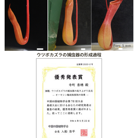
ウツボカズラの捕虫器の形成過程