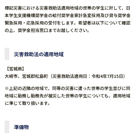
標記災害における災害救助法適用地域の世帯の学生に対して、日
本学生支援機構奨学金の給付奨学金家計急変採用及び貸与奨学金
緊急採用・応急採用の受付をします。希望者は以下について確認
の上、奨学金担当窓口までお越しください。
災害救助法の適用地域
【宮城県】
大崎市、宮城郡松島町（災害救助法適用日
：令和4年7月15日）
※上記の近隣の地域で、同等の災害に遭った世帯の学生並びに同
地域に勤務し勤務先が被災した世帯の学生についても、適用地域
に準じて取り扱います。
準備物