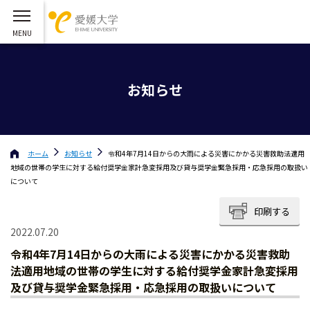
お知らせ
ホーム
お知らせ
令和4年7月14日からの大雨による災害にかかる災害救助法適用
地域の世帯の学生に対する給付奨学金家計急変採用及び貸与奨学金緊急採用・応急採用の取扱い
について
印刷する
2022.07.20
令和4年7月14日からの大雨による災害にかかる災害救助
法適用地域の世帯の学生に対する給付奨学金家計急変採用
及び貸与奨学金緊急採用・応急採用の取扱いについて