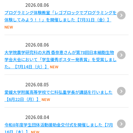
2026.08.06
プログラミング体験教室「レゴブロックでプログラミングを
体験してみよう！！」を開催しました【7月31日（金）】
NEW
2026.08.06
大学院農学研究科の大西 香奈恵さんが第78回日本細胞生物
学会大会において「学生優秀ポスター発表賞」を受賞しまし
た。【7月14日（火）】
NEW
2026.08.05
愛媛大学附属高等学校で仁科弘重学長が講話を行いました
【6月22日（月）】
NEW
2026.08.04
令和8年度学生団体活動援助金交付式を開催しました【7月
16日（木）】
NEW