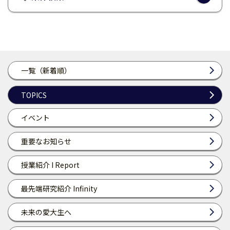
一覧（新着順）
TOPICS
イベント
重要なお知らせ
授業紹介 I Report
最先端研究紹介 Infinity
未来の愛大生へ