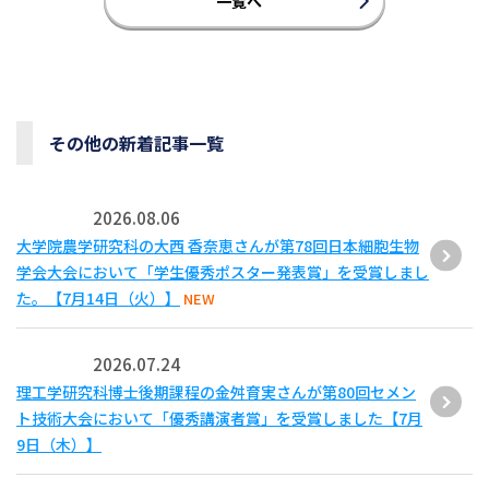
一覧へ
その他の新着記事一覧
2026.08.06
大学院農学研究科の大西 香奈恵さんが第78回日本細胞生物
学会大会において「学生優秀ポスター発表賞」を受賞しまし
た。【7月14日（火）】
NEW
2026.07.24
理工学研究科博士後期課程の金舛育実さんが第80回セメン
ト技術大会において「優秀講演者賞」を受賞しました【7月
9日（木）】