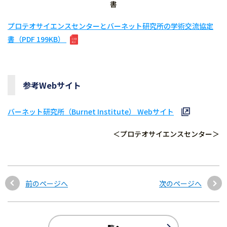
書
プロテオサイエンスセンターとバーネット研究所の学術交流協定
書（PDF 199KB）
参考Webサイト
バーネット研究所（Burnet Institute） Webサイト
＜プロテオサイエンスセンター＞
前のページへ
次のページへ