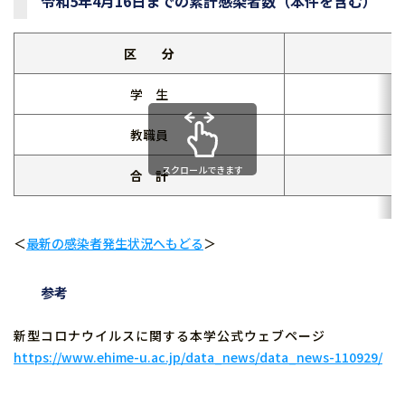
令和5年4月16日までの累計感染者数（本件を含む）
区 分
学 生
教職員
スクロールできます
合 計
＜
最新の感染者発生状況へもどる
＞
参考
新型コロナウイルスに関する本学公式ウェブページ
https://www.ehime-u.ac.jp/data_news/data_news-110929/