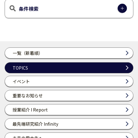
条件検索
一覧（新着順）
TOPICS
イベント
重要なお知らせ
授業紹介 I Report
最先端研究紹介 Infinity