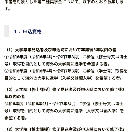
る者を対象とした第二種奨学金について、以下のとおり募集しま
す。
１．申込資格
（1）大学卒業見込者及び申込時において卒業後3年以内の者
①令和6年度（令和6年4月～令和7年3月）に学位（修士号又は博士
号）取得を目的として海外の
大学院に進学を希望する者。
②令和6年度（令和6年4月～令和7年3月）に学位（学士号）取得を
目的として海外の大学に進学（入学又は編入学）を希望する者。
（2）大学院〔修士課程〕修了見込者及び申込時において修了後3
年以
内の者
令和6年度（令和6年4月～令和7年3月）に学位（修士号又は博士
号）取得を目的として海外の大学院に進学（入学又は編入学）を
希望する者。
（3）大学院〔博士課程〕修了見込者及び申込時において修了後3