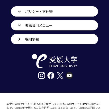
ポリシー・方針等
教職員用メニュー
採用情報
〒790-8577愛媛県松山市道後樋又10番13号
tel. 089-927-9000
本学公式webサイトではCookieを使用しています。webサイトの閲覧を続けるこ
とで、Cookieを使用することを許可したものとみなします。Cookieの詳細につ