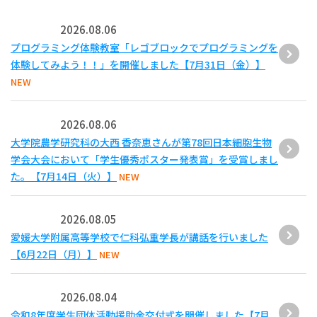
2026.08.06
プログラミング体験教室「レゴブロックでプログラミングを
体験してみよう！！」を開催しました【7月31日（金）】
NEW
2026.08.06
大学院農学研究科の大西 香奈恵さんが第78回日本細胞生物
学会大会において「学生優秀ポスター発表賞」を受賞しまし
た。【7月14日（火）】
NEW
2026.08.05
愛媛大学附属高等学校で仁科弘重学長が講話を行いました
【6月22日（月）】
NEW
2026.08.04
令和8年度学生団体活動援助金交付式を開催しました【7月