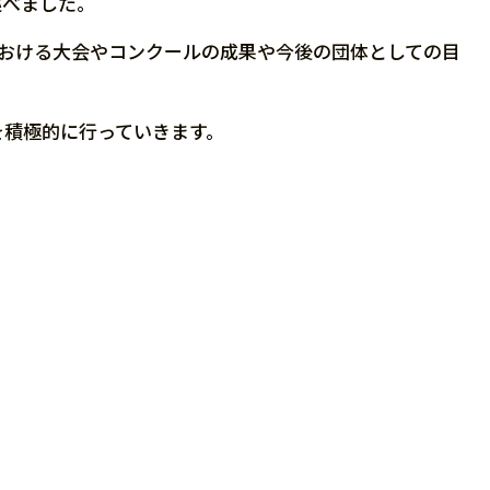
述べました。
における大会やコンクールの成果や今後の団体としての目
を積極的に行っていきます。