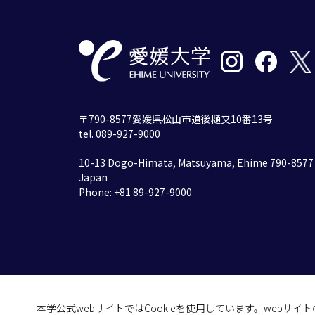
〒790-8577愛媛県松山市道後樋又10番13号
tel. 089-927-9000
10-13 Dogo-Himata, Matsuyama, Ehime 790-8577
Japan
Phone: +81 89-927-9000
本学公式webサイトではCookieを使用しています。webサ