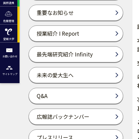
国際連携
重要なお知らせ
危機管理
授業紹介 I Report
愛媛大学
最先端研究紹介 Infinity
お問い合わせ
未来の愛大生へ
サイトマップ
Q&A
広報誌バックナンバー
プレスリリース