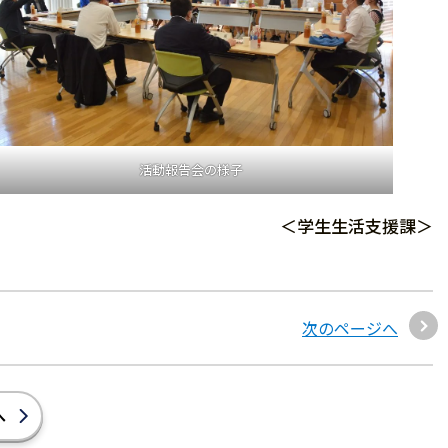
活動報告会の様子
＜学生生活支援課＞
次のページへ
へ