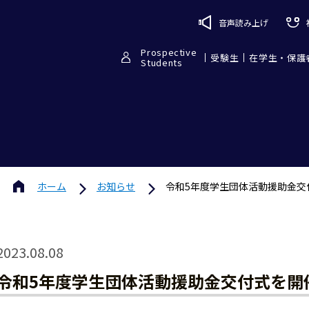
音声読み上げ
Prospective
受験生
在学生・保護
Students
ホーム
お知らせ
令和5年度学生団体活動援助金交
2023.08.08
令和5年度学生団体活動援助金交付式を開