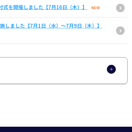
付式を開催しました【7月16日（木）】
NEW
施しました【7月1日（水）～7月9日（木）】