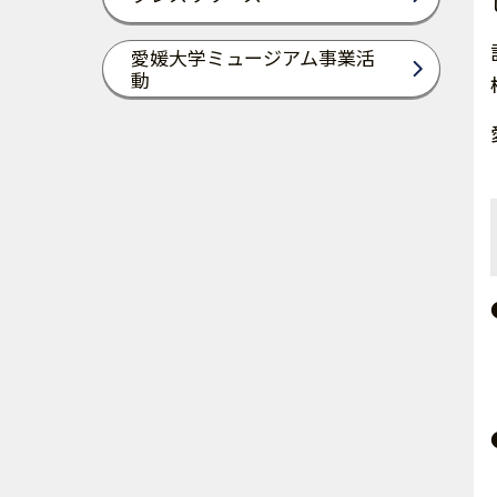
愛媛大学ミュージアム事業活
動