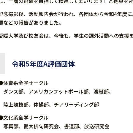
し、一層の飛躍を目指して精進してまいります」と抱負を
記念撮影後、活動報告会が行われ、各団体から令和4年度
標などの報告がありました。
愛媛大学及び校友会は、今後も、学生の課外活動への支援
令和5年度A評価団体
●
体育系全学サークル
ダンス部、アメリカンフットボール部、漕艇部、
陸上競技部、体操部、チアリーディング部
●
文化系全学サークル
写真部、愛大俳句研究会、書道部、放送研究会