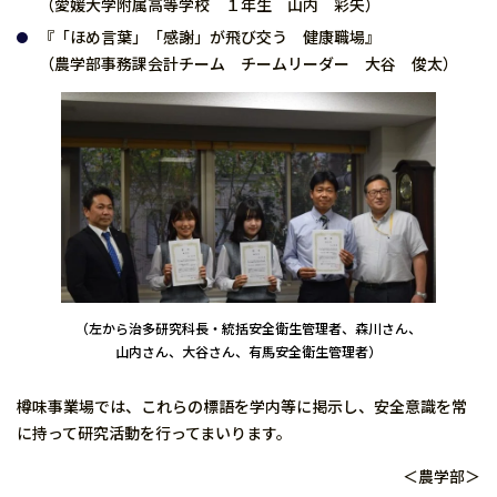
（愛媛大学附属高等学校 １年生 山内 彩矢）
『「ほめ言葉」「感謝」が飛び交う 健康職場』
（農学部事務課会計チーム チームリーダー 大谷 俊太）
（左から治多研究科長・統括安全衛生管理者、森川さん、
山内さん、大谷さん、有馬安全衛生管理者）
樽味事業場では、これらの標語を学内等に掲示し、安全意識を常
に持って研究活動を行ってまいります。
＜農学部＞