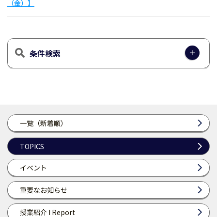
（金）】
条件検索
一覧（新着順）
TOPICS
イベント
重要なお知らせ
授業紹介 I Report