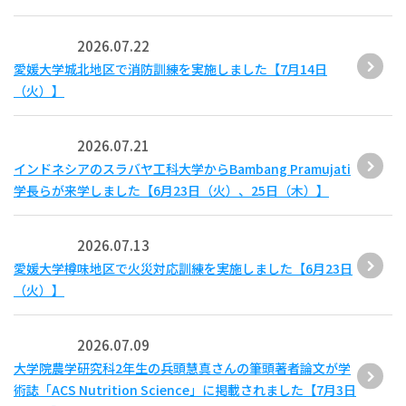
2026.07.22
愛媛大学城北地区で消防訓練を実施しました【7月14日
（火）】
2026.07.21
インドネシアのスラバヤ工科大学からBambang Pramujati
学長らが来学しました【6月23日（火）、25日（木）】
2026.07.13
愛媛大学樽味地区で火災対応訓練を実施しました【6月23日
（火）】
2026.07.09
大学院農学研究科2年生の兵頭慧真さんの筆頭著者論文が学
術誌「ACS Nutrition Science」に掲載されました【7月3日