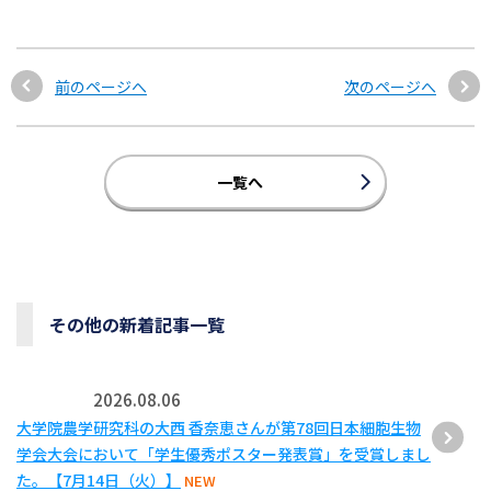
前のページへ
次のページへ
一覧へ
その他の新着記事一覧
2026.08.06
大学院農学研究科の大西 香奈恵さんが第78回日本細胞生物
学会大会において「学生優秀ポスター発表賞」を受賞しまし
た。【7月14日（火）】
NEW