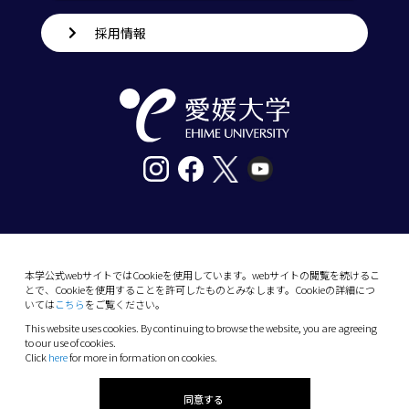
採用情報
〒790-8577愛媛県松山市道後樋又10番13号
tel. 089-927-9000
本学公式webサイトではCookieを使用しています。webサイトの閲覧を続けるこ
とで、Cookieを使用することを許可したものとみなします。Cookieの詳細につ
10-13 Dogo-Himata, Matsuyama, Ehime 790-
いては
こちら
をご覧ください。
8577 Japan
This website uses cookies. By continuing to browse the website, you are agreeing
Phone: +81 89-927-9000
to our use of cookies.
Click
here
for more in formation on cookies.
(C) 2026 Ehime University.
同意する