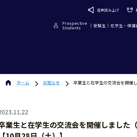
音声読み上げ
Prospective
受験生
在学生・保護
Students
ホーム
お知らせ
卒業生と在学生の交流会を開催し
2023.11.22
卒業生と在学生の交流会を開催しました
【10月28日（土）】