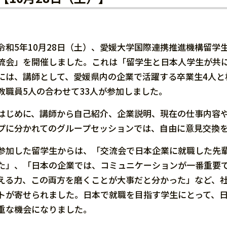
令和5年10月28日（土）、愛媛大学国際連携推進機構留
流会」を開催しました。これは「留学生と日本人学生が共
には、講師として、愛媛県内の企業で活躍する卒業生4人と
教職員5人の合わせて33人が参加しました。
はじめに、講師から自己紹介、企業説明、現在の仕事内容や
プに分かれてのグループセッションでは、自由に意見交換
参加した留学生からは、「交流会で日本企業に就職した先
た」、「日本の企業では、コミュニケーションが一番重要
える力、この両方を磨くことが大事だと分かった」など、
トが寄せられました。日本で就職を目指す学生にとって、
重な機会になりました。