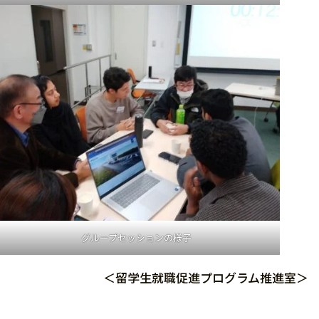
グループセッションの様子
＜留学生就職促進プログラム推進室＞