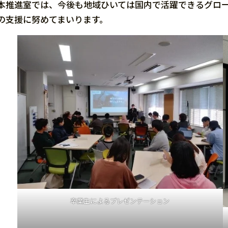
本推進室では、今後も地域ひいては国内で活躍できるグロ
の支援に努めてまいります。
卒業生によるプレゼンテーション