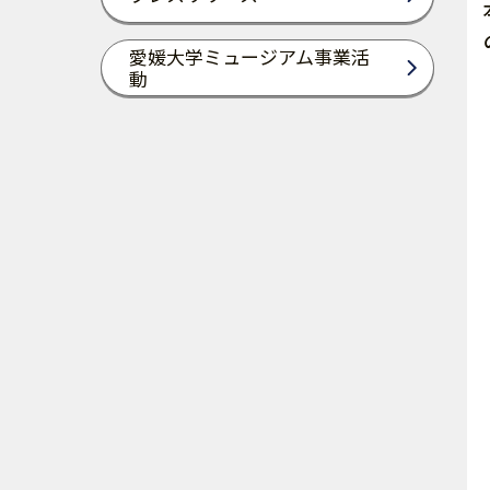
愛媛大学ミュージアム事業活
動