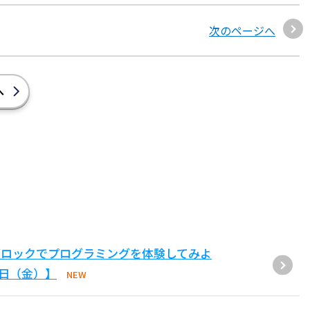
次のページへ
へ
ブロックでプログラミングを体験してみよ
1日（金）】
NEW