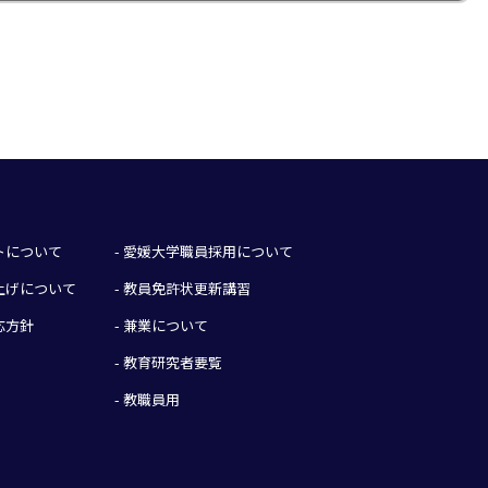
イトについて
- 愛媛大学職員採用について
み上げについて
- 教員免許状更新講習
応方針
- 兼業について
- 教育研究者要覧
- 教職員用