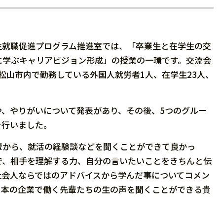
学生就職促進プログラム推進室では、「卒業生と在学生の交
に学ぶキャリアビジョン形成」の授業の一環です。交流会
松山市内で勤務している外国人就労者1人、在学生23人、
、やりがいについて発表があり、その後、5つのグルー
を行いました。
輩から、就活の経験談などを聞くことができて良かっ
で、相手を理解する力、自分の言いたいことをきちんと伝
社会人ならではのアドバイスから学んだ事についてコメン
日本の企業で働く先輩たちの生の声を聞くことができる貴