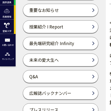
国際連携
重要なお知らせ
危機管理
授業紹介 I Report
愛媛大学
最先端研究紹介 Infinity
お問い合わせ
未来の愛大生へ
サイトマップ
Q&A
広報誌バックナンバー
プレスリリース