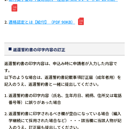
適格認定とは【給付】（PDF 90KB）
返還誓約書の印字内容の訂正
返還誓約書の印字内容は、申込み時に申請者が入力した内容で
す。
以下のような場合は、返還誓約書記載事項訂正届（成年者用）を
記入のうえ、返還誓約書と一緒に提出してください。
返還誓約書の印字内容（氏名、生年月日、続柄、住所又は電話
番号等）に誤りがあった場合
返還誓約書に印字されるべき欄が空白になっている場合（編入
学継続にて採用された場合など）・・・該当欄に当該人物が記
入のうえ、訂正届も提出してください。