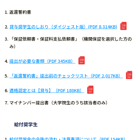
返還誓約書
貸与奨学生のしおり（ダイジェスト版）(PDF 8,314KB)
「保証依頼書・保証料支払依頼書」（機関保証を選択した方の
み）
提出が必要な書類（PDF 345KB）
「返還誓約書」提出前のチェックリスト（PDF 2,017KB）
適格認定とは【貸与】（PDF 180KB）
マイナンバー提出書（大学院生のうち該当者のみ）
給付奨学生
給付奨学金の今後の流れ・注意事項について（PDF 154KB）