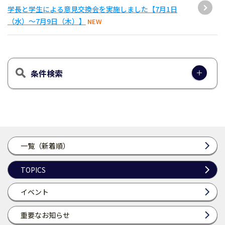
学長と学生による意見交換会を実施しました【7月1日
（水）～7月9日（木）】
NEW
条件検索
一覧（新着順）
TOPICS
イベント
重要なお知らせ