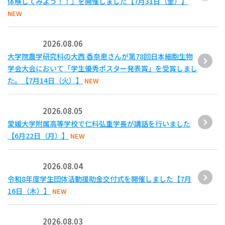
体験してみよう！！」を開催しました【7月31日（金）】
NEW
2026.08.06
大学院農学研究科の大西 香奈恵さんが第78回日本細胞生物
学会大会において「学生優秀ポスター発表賞」を受賞しまし
た。【7月14日（火）】
NEW
2026.08.05
愛媛大学附属高等学校で仁科弘重学長が講話を行いました
【6月22日（月）】
NEW
2026.08.04
令和8年度学生団体活動援助金交付式を開催しました【7月
16日（木）】
NEW
2026.08.03