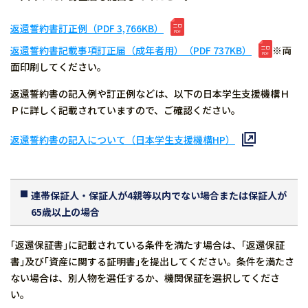
返還誓約書訂正例（PDF 3,766KB）
返還誓約書記載事項訂正届（成年者用）（PDF 737KB）
※両
面印刷してください。
返還誓約書の記入例や訂正例などは、以下の日本学生支援機構Ｈ
Ｐに詳しく記載されていますので、ご確認ください。
返還誓約書の記入について（日本学生支援機構HP）
連帯保証人・保証人が4親等以内でない場合または保証人が
65歳以上の場合
｢返還保証書｣に記載されている条件を満たす場合は、｢返還保証
書｣及び｢資産に関する証明書｣を提出してください。条件を満たさ
ない場合は、別人物を選任するか、機関保証を選択してくださ
い。