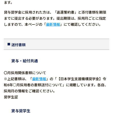
ます。
貸与奨学金に採用された方は、「返還誓約書」と添付書類を期限
までに提出する必要があります。提出期限は、採用月ごとに指定
しますので、本ページの「
最新情報
」にて確認してください。
送付書類
貸与・給付共通
〇月採用関係書類について
※上記書類は、「
最新情報
」の「【日本学生支援機構奨学金】令
和6年○月採用者の書類送付について」に掲載しています。各自、
採用月の情報をご確認ください。
奨学生証
貸与奨学生