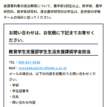
返還誓約書の提出期限について、農学部2回生以上、医学部、農学
研究科、医学系研究科、連合農学研究科の学生は、各学部の学務
チームの指示に従ってください。
お問い合わせは、お気軽に下記までお寄せく
ださい。
教育学生支援部学生生活支援課奨学金担当
TEL：
089-927-9168
Mail：
syougaku@stu.ehime-u.ac.jp
メールの場合は、以下の内容を記載のうえ問い合わせくだ
さい。
・学部
・学生証番号
・氏名
・問い合わせ内容