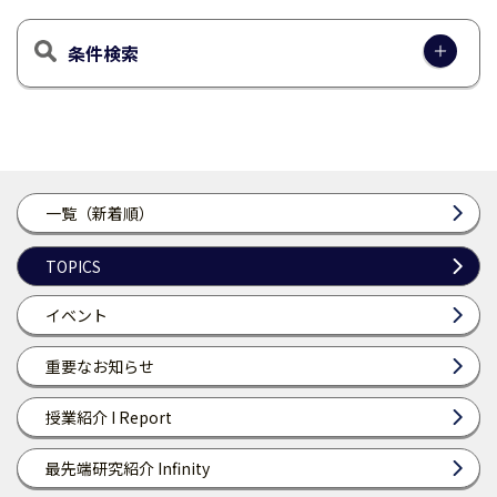
条件検索
一覧（新着順）
TOPICS
イベント
重要なお知らせ
授業紹介 I Report
最先端研究紹介 Infinity