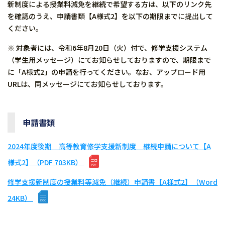
新制度による授業料減免を継続で希望する方は、以下のリンク先
を確認のうえ、申請書類【A様式2】を以下の期限までに提出して
ください。
※ 対象者には、令和6年8月20日（火）付で、修学支援システム
（学生用メッセージ）にてお知らせしておりますので、期限まで
に「A様式2」の申請を行ってください。なお、アップロード用
URLは、同メッセージにてお知らせしております。
申請書類
2024年度後期 高等教育修学支援新制度 継続申請について【A
様式2】（PDF 703KB）
修学支援新制度の授業料等減免（継続）申請書【A様式2】（Word
24KB）