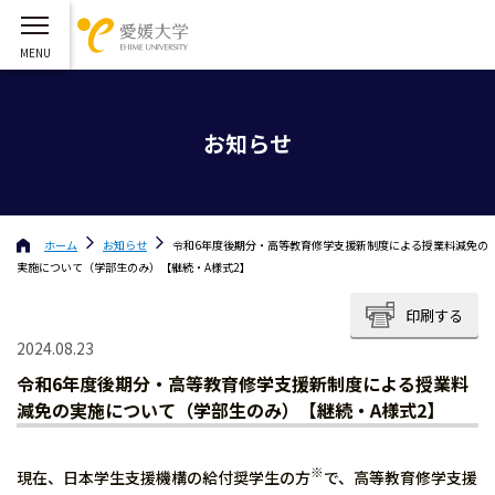
お知らせ
ホーム
お知らせ
令和6年度後期分・高等教育修学支援新制度による授業料減免の
実施について（学部生のみ）【継続・A様式2】
印刷する
2024.08.23
令和6年度後期分・高等教育修学支援新制度による授業料
減免の実施について（学部生のみ）【継続・A様式2】
※
現在、日本学生支援機構の給付奨学生の方
で、高等教育修学支援