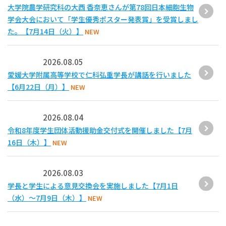
大学院農学研究科の大西 香奈恵さんが第78回日本細胞生物
学会大会において「学生優秀ポスター発表賞」を受賞しまし
た。【7月14日（火）】
NEW
2026.08.05
愛媛大学附属高等学校で仁科弘重学長が講話を行いました
【6月22日（月）】
NEW
2026.08.04
令和8年度学生団体活動援助金交付式を開催しました【7月
16日（木）】
NEW
2026.08.03
学長と学生による意見交換会を実施しました【7月1日
（水）～7月9日（木）】
NEW