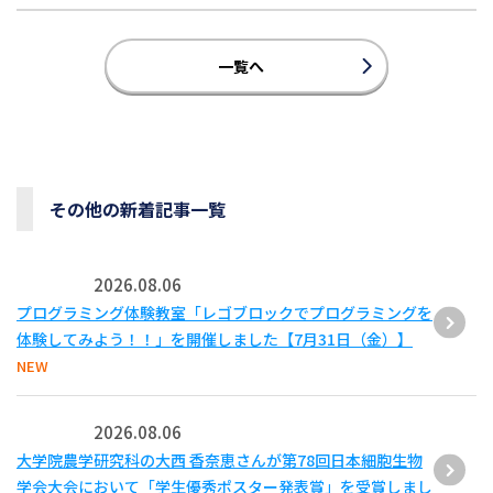
一覧へ
その他の新着記事一覧
2026.08.06
プログラミング体験教室「レゴブロックでプログラミングを
体験してみよう！！」を開催しました【7月31日（金）】
NEW
2026.08.06
大学院農学研究科の大西 香奈恵さんが第78回日本細胞生物
学会大会において「学生優秀ポスター発表賞」を受賞しまし