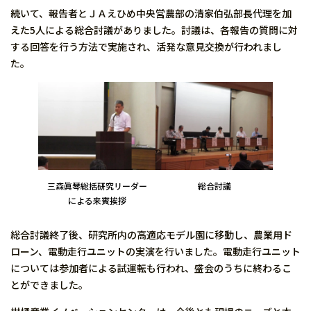
続いて、報告者とＪＡえひめ中央営農部の清家伯弘部長代理を加
えた5人による総合討議がありました。討議は、各報告の質問に対
する回答を行う方法で実施され、活発な意見交換が行われまし
た。
三森眞琴総括研究リーダー
総合討議
による来賓挨拶
総合討議終了後、研究所内の高適応モデル園に移動し、農業用ド
ローン、電動走行ユニットの実演を行いました。電動走行ユニット
については参加者による試運転も行われ、盛会のうちに終わるこ
とができました。