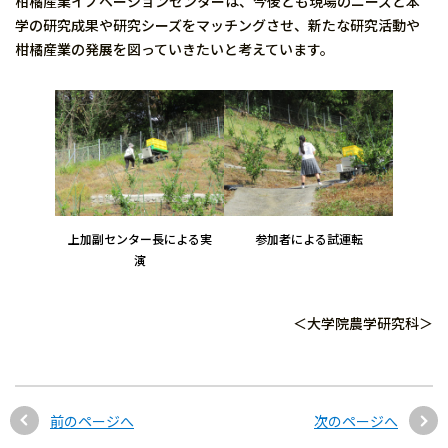
柑橘産業イノベーションセンターは、今後とも現場のニーズと本
学の研究成果や研究シーズをマッチングさせ、新たな研究活動や
柑橘産業の発展を図っていきたいと考えています。
上加副センター長による実
参加者による試運転
演
＜大学院農学研究科＞
前のページへ
次のページへ