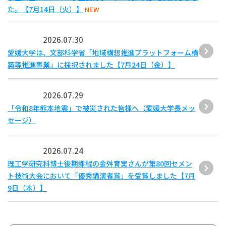
た。【7月14日（火）】
NEW
2026.07.30
愛媛大学は、文部科学省「地域構想推進プラットフォーム構
築等推進事業」に採択されました【7月24日（金）】
2026.07.29
「令和8年熊本地震」で被災された皆様へ（愛媛大学長メッ
セージ）
2026.07.24
理工学研究科博士後期課程の金舛育実さんが第80回セメン
ト技術大会において「優秀講演者賞」を受賞しました【7月
9日（木）】