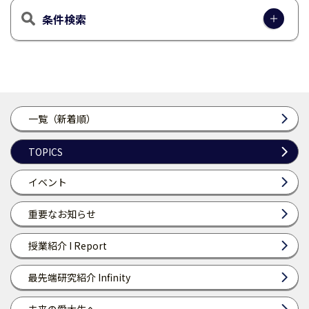
条件検索
一覧（新着順）
TOPICS
イベント
重要なお知らせ
授業紹介 I Report
最先端研究紹介 Infinity