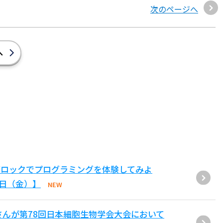
次のページへ
へ
ブロックでプログラミングを体験してみよ
1日（金）】
NEW
さんが第78回日本細胞生物学会大会において