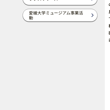
愛媛大学ミュージアム事業活
動