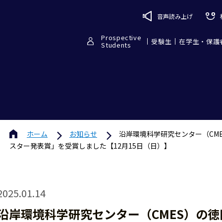
音声読み上げ
Prospective
受験生
在学生・保護
Students
ホーム
お知らせ
沿岸環境科学研究センター（CM
スター発表賞」を受賞しました【12月15日（日）】
2025.01.14
沿岸環境科学研究センター（CMES）の徳