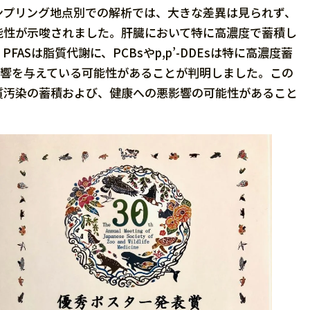
ンプリング地点別での解析では、大きな差異は見られず、
能性が示唆されました。肝臓において特に高濃度で蓄積し
Sは脂質代謝に、PCBsやp,p’-DDEsは特に高濃度蓄
に影響を与えている可能性があることが判明しました。この
質汚染の蓄積および、健康への悪影響の可能性があること