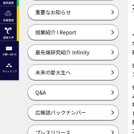
国際連携
重要なお知らせ
危機管理
授業紹介 I Report
愛媛大学
最先端研究紹介 Infinity
お問い合わせ
未来の愛大生へ
サイトマップ
Q&A
広報誌バックナンバー
プレスリリース