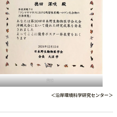
賞状
＜沿岸環境科学研究センター＞