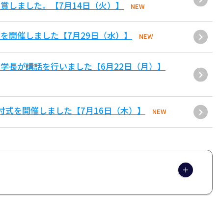
賞しました。【7月14日（火）】
NEW
を開催しました【7月29日（水）】
NEW
学長が講話を行いました【6月22日（月）】
付式を開催しました【7月16日（木）】
NEW