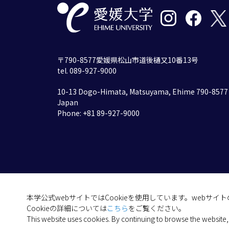
〒790-8577愛媛県松山市道後樋又10番13号
tel. 089-927-9000
10-13 Dogo-Himata, Matsuyama, Ehime 790-8577
Japan
Phone: +81 89-927-9000
本学公式webサイトではCookieを使用しています。webサ
Cookieの詳細については
こちら
をご覧ください。
This website uses cookies. By continuing to browse the website,