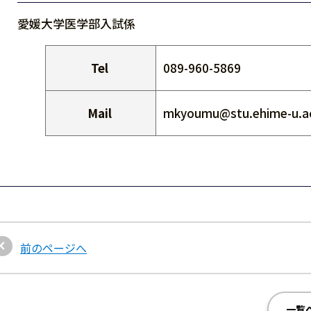
愛媛大学医学部入試係
Tel
089-960-5869
Mail
mkyoumu@stu.ehime-u.ac
前のページへ
一覧