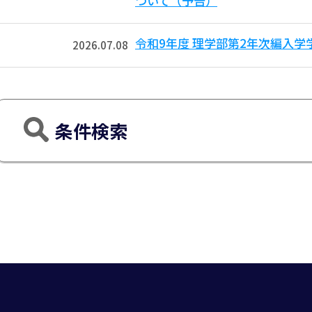
ついて（予告）
令和9年度 理学部第2年次編入
2026.07.08
条件検索