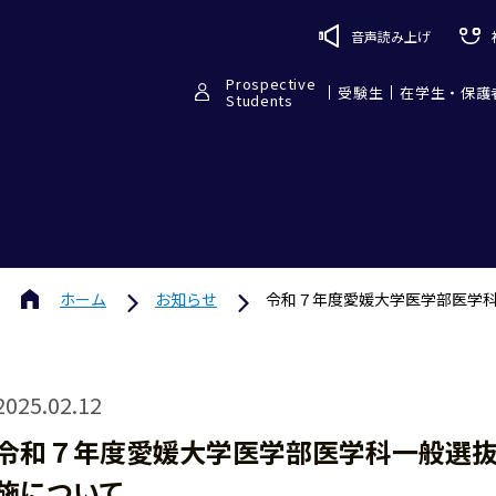
音声読み上げ
Prospective
受験生
在学生・保護
Students
ホーム
お知らせ
令和７年度愛媛大学医学部医学
2025.02.12
令和７年度愛媛大学医学部医学科一般選
施について