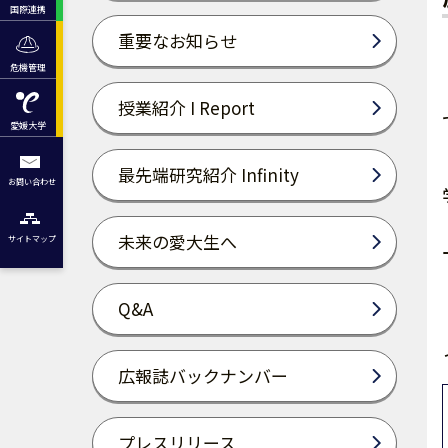
国際連携
重要なお知らせ
危機管理
授業紹介 I Report
愛媛大学
最先端研究紹介 Infinity
お問い合わせ
未来の愛大生へ
サイトマップ
Q&A
広報誌バックナンバー
プレスリリース