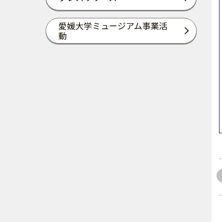
愛媛大学ミュージアム事業活
動