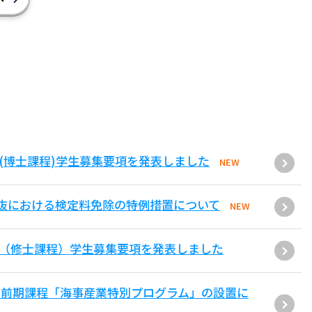
(博士課程)学生募集要項を発表しました
NEW
抜における検定料免除の特例措置について
NEW
環（修士課程）学生募集要項を発表しました
士前期課程「海事産業特別プログラム」の設置に