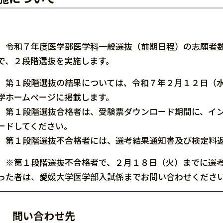
令和７年度医学部医学科一般選抜（前期日程）の志願者数
で、２段階選抜を実施します。
第１段階選抜の結果については、令和７年２月１２日（水
学ホームページに掲載します。
第１段階選抜合格者は、受験票ダウンロード期間に、イン
ードしてください。
第１段階選抜不合格者には、選考結果通知書及び検定料返
※第１段階選抜不合格者で、２月１８日（火）までに選考
った者は、愛媛大学医学部入試係までお問い合わせくださ
問い合わせ先