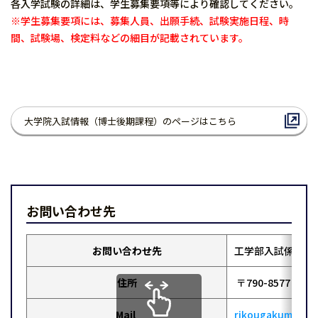
各入学試験の詳細は、学生募集要項等により確認してください。
※学生募集要項には、募集人員、出願手続、試験実施日程、時
間、試験場、検定料などの細目が記載されています。
大学院入試情報（博士後期課程）のページはこちら
お問い合わせ先
お問い合わせ先
工学部入試係（大
住所
〒790-8577 松
Mail
rikougakum@stu.