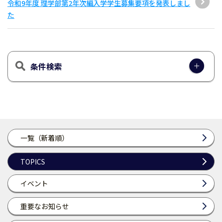
令和9年度 理学部第2年次編入学学生募集要項を発表しまし
た
条件検索
一覧（新着順）
TOPICS
イベント
重要なお知らせ