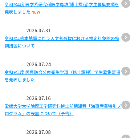
令和9年度 医学系研究科医学専攻(博士課程)学生募集要項を
発表しました
NEW
2026.07.31
令和8年熊本地震に伴う入学者選抜における検定料免除の特
例措置について
2026.07.24
令和9年度 医農融合公衆衛生学環（修士課程）学生募集要項
を発表しました
2026.07.16
愛媛大学大学院理工学研究科博士前期課程「海事産業特別プ
ログラム」の設置について（予告）
2026.07.08