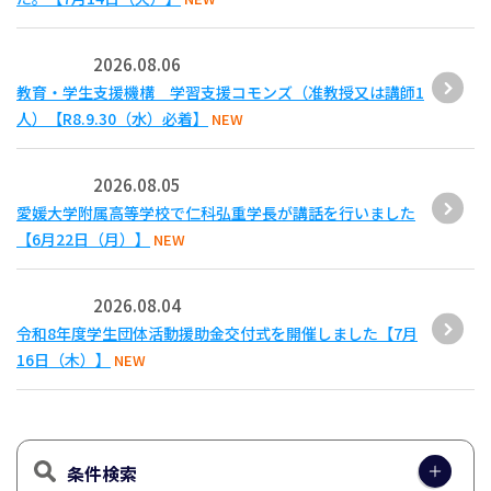
2026.08.06
教育・学生支援機構 学習支援コモンズ（准教授又は講師1
人）【R8.9.30（水）必着】
NEW
2026.08.05
愛媛大学附属高等学校で仁科弘重学長が講話を行いました
【6月22日（月）】
NEW
2026.08.04
令和8年度学生団体活動援助金交付式を開催しました【7月
16日（木）】
NEW
条件検索