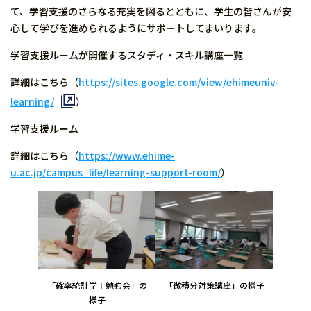
て、学習支援のさらなる充実を図るとともに、学生の皆さんが安
心して学びを進められるようにサポートしてまいります。
学習支援ルームが開催するスタディ・スキル講座一覧
詳細はこちら（
https://sites.google.com/view/ehimeuniv-
learning/
）
学習支援ルーム
詳細はこちら（
https://www.ehime-
u.ac.jp/campus_life/learning-support-room/
）
「確率統計学Ⅰ勉強会」の
「微積分対策講座」の様子
様子