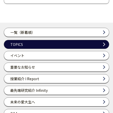
一覧（新着順）
TOPICS
イベント
重要なお知らせ
授業紹介 I Report
最先端研究紹介 Infinity
未来の愛大生へ