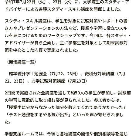
令和7年7月22日（火）、23日（水）に、大学院生のスタディ・ア
ドバイザーによる各種スタディ・スキル講座を開催しました。
スタディ・スキル講座は、学生を対象に試験対策やレポートの書
き方やプレゼンテーションの方法など、授業や学習に役立つスキ
ルを身につけるためのワークショップです。今回は、各スタディ・
アドバイザーが自ら企画し、主に学部生を対象として期末試験対
策を中心とした内容で実施されました。
（開催講座一覧）
確率統計学Ⅰ勉強会（7月22、23日）、微積分対策講座（7月
22、23日）、力学試験対策講座（7月23日）
2日間で実施された全講座を通して約50人の学生が参加し、試験前
の学習に意欲的に取り組む姿が見られました。参加者からは、
「授業中に分からなかった部分を教えてくれてありがたかった」
「テスト勉強をするやる気が出た」といった声が寄せられまし
た。
学習支援ルームでは、今後も各種講座の開催や個別相談等を通じ