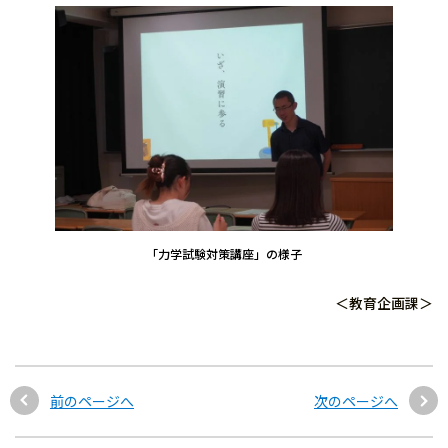
「力学試験対策講座」の様子
＜教育企画課＞
前のページへ
次のページへ