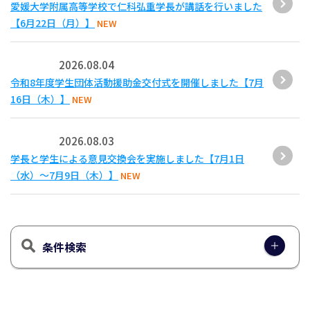
愛媛大学附属高等学校で仁科弘重学長が講話を行いました
【6月22日（月）】
NEW
2026.08.04
令和8年度学生団体活動援助金交付式を開催しました【7月
16日（木）】
NEW
2026.08.03
学長と学生による意見交換会を実施しました【7月1日
（水）～7月9日（木）】
NEW
条件検索