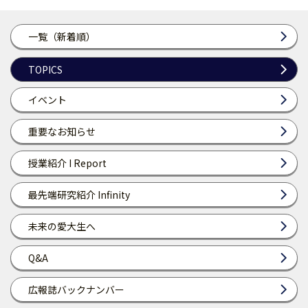
一覧（新着順）
TOPICS
イベント
重要なお知らせ
授業紹介 I Report
最先端研究紹介 Infinity
未来の愛大生へ
Q&A
広報誌バックナンバー