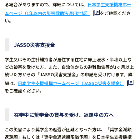
る場合がありますので、詳細については、
日本学生支援機構ホー
ムページ（1年以内の災害救助法適用地域）
をご確認くださ
い。
JASSO災害支援金
学生又はその生計維持者が居住する住宅に床上浸水・半壊以上な
どの被害を受けた方、また、自治体からの避難勧告等が1ヶ月以上
続いた方からの「JASSO災害支援金」の申請を受け付けます。詳
細は、
日本学生支援機構ホームページ（JASSO災害支援金）
をご確認ください。
在学中に奨学金の貸与を受け、返還中の方へ
この災害により奨学金の返還が困難となった方は、「奨学金減額
返還願」もしくは「奨学金返還期限猶予願」を日本学生支援機構