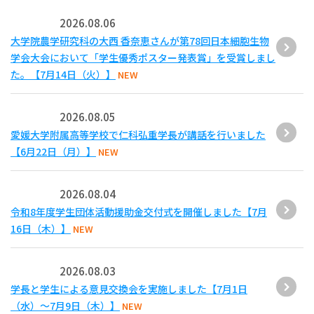
2026.08.06
大学院農学研究科の大西 香奈恵さんが第78回日本細胞生物
学会大会において「学生優秀ポスター発表賞」を受賞しまし
た。【7月14日（火）】
NEW
2026.08.05
愛媛大学附属高等学校で仁科弘重学長が講話を行いました
【6月22日（月）】
NEW
2026.08.04
令和8年度学生団体活動援助金交付式を開催しました【7月
16日（木）】
NEW
2026.08.03
学長と学生による意見交換会を実施しました【7月1日
（水）～7月9日（木）】
NEW