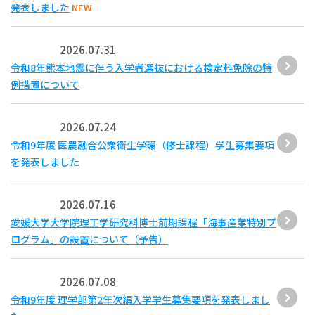
発表しました
NEW
2026.07.31
令和8年熊本地震に伴う入学者選抜における検定料免除の特
例措置について
2026.07.24
令和9年度 医農融合公衆衛生学環（修士課程）学生募集要項
を発表しました
2026.07.16
愛媛大学大学院理工学研究科博士前期課程「海事産業特別プ
ログラム」の設置について（予告）
2026.07.08
令和9年度 理学部第2年次編入学学生募集要項を発表しまし