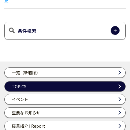
た
条件検索
一覧（新着順）
TOPICS
イベント
重要なお知らせ
授業紹介 I Report