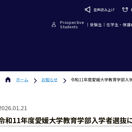
音声読み上げ
Prospective
受験生
在学生・保護
Students
ホーム
お知らせ
令和11年度愛媛大学教育学部入
2026.01.21
令和11年度愛媛大学教育学部入学者選抜