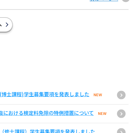
へ
(博士課程)学生募集要項を発表しました
NEW
抜における検定料免除の特例措置について
NEW
環（修士課程）学生募集要項を発表しました