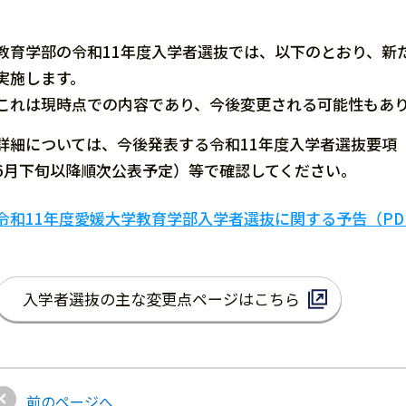
教育学部の令和11年度入学者選抜では、以下のとおり、新
実施します。
これは現時点での内容であり、今後変更される可能性もあ
詳細については、今後発表する令和11年度入学者選抜要項（
6月下旬以降順次公表予定）等で確認してください。
令和11年度愛媛大学教育学部入学者選抜に関する予告（PDF
入学者選抜の主な変更点ページはこちら
前のページへ