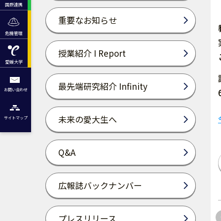
国際連携
重要なお知らせ
危機管理
授業紹介 I Report
愛媛大学
最先端研究紹介 Infinity
お問い合わせ
未来の愛大生へ
サイトマップ
Q&A
広報誌バックナンバー
プレスリリース