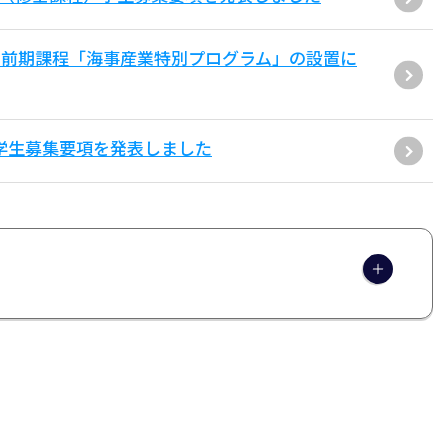
士前期課程「海事産業特別プログラム」の設置に
学学生募集要項を発表しました