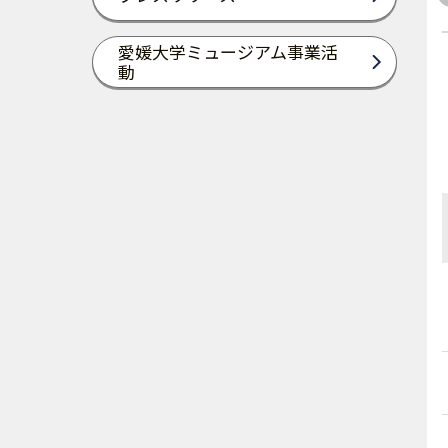
愛媛大学ミュージアム事業活
動