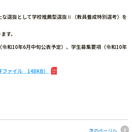
たな選抜として学校推薦型選抜Ⅱ（教員養成特別選考）を
ります。
令和10年6月中旬公表予定）、学生募集要項（令和10年
ファイル 148KB）
次のページへ