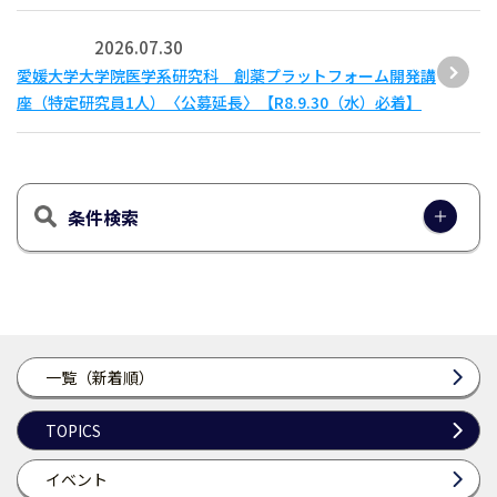
2026.07.30
愛媛大学大学院医学系研究科 創薬プラットフォーム開発講
座（特定研究員1人）〈公募延長〉【R8.9.30（水）必着】
条件検索
一覧（新着順）
TOPICS
イベント