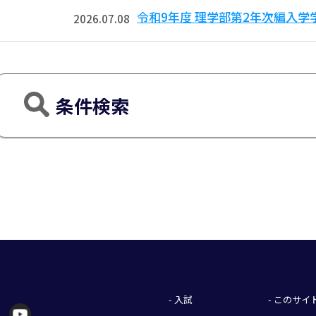
令和9年度 理学部第2年次編入
2026.07.08
条件検索
- 入試
- このサ