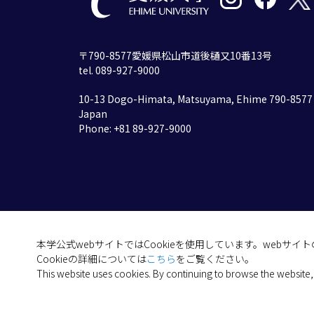
〒790-8577愛媛県松山市道後樋又10番13号
tel. 089-927-9000
10-13 Dogo-Himata, Matsuyama, Ehime 790-8577
Japan
Phone: +81 89-927-9000
本学公式webサイトではCookieを使用しています。webサ
Cookieの詳細については
こちら
をご覧ください。
This website uses cookies. By continuing to browse the website,