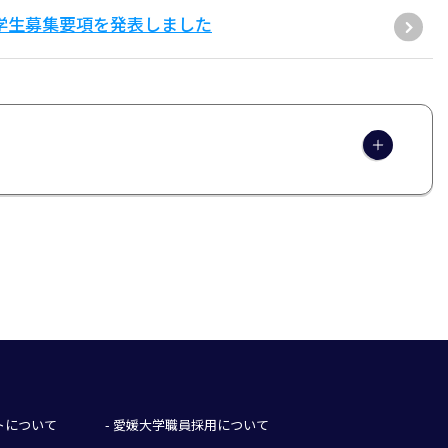
学学生募集要項を発表しました
イトについて
- 愛媛大学職員採用について