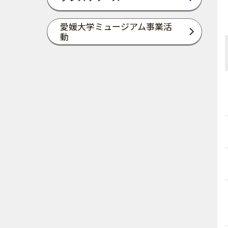
愛媛大学ミュージアム事業活
動