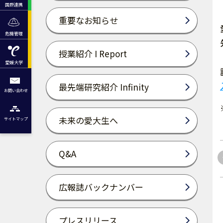
国際連携
重要なお知らせ
危機管理
授業紹介 I Report
愛媛大学
最先端研究紹介 Infinity
お問い合わせ
未来の愛大生へ
サイトマップ
Q&A
広報誌バックナンバー
プレスリリース