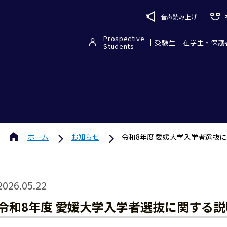
音声読み上げ
Prospective
受験生
在学生・保護
Students
ホーム
お知らせ
令和8年度 愛媛大学入学者選抜
2026.05.22
令和8年度 愛媛大学入学者選抜に関する説