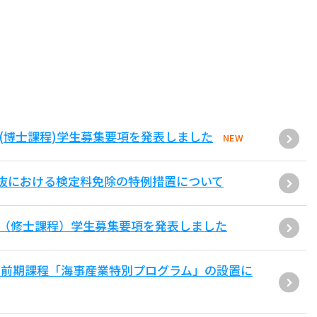
(博士課程)学生募集要項を発表しました
NEW
抜における検定料免除の特例措置について
環（修士課程）学生募集要項を発表しました
士前期課程「海事産業特別プログラム」の設置に