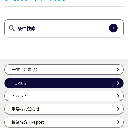
条件検索
一覧（新着順）
TOPICS
イベント
重要なお知らせ
授業紹介 I Report