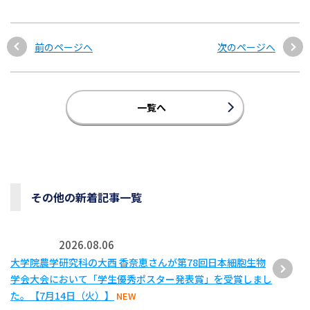
前のページへ
次のページへ
一覧へ
その他の新着記事一覧
2026.08.06
大学院農学研究科の大西 香奈恵さんが第78回日本細胞生物
学会大会において「学生優秀ポスター発表賞」を受賞しまし
た。【7月14日（火）】
NEW