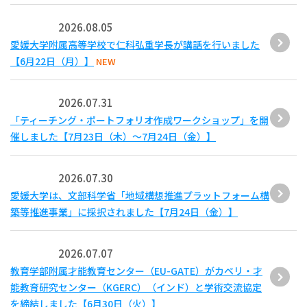
2026.08.05
愛媛大学附属高等学校で仁科弘重学長が講話を行いました
【6月22日（月）】
NEW
2026.07.31
「ティーチング・ポートフォリオ作成ワークショップ」を開
催しました【7月23日（木）～7月24日（金）】
2026.07.30
愛媛大学は、文部科学省「地域構想推進プラットフォーム構
築等推進事業」に採択されました【7月24日（金）】
2026.07.07
教育学部附属才能教育センター（EU-GATE）がカベリ・才
能教育研究センター（KGERC）（インド）と学術交流協定
を締結しました【6月30日（火）】