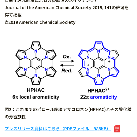
と酸化還元刺激による芳香族性のスイッチング）
Journal of the American Chemical Society 2019, 141の許可を
得て掲載
©2019 American Chemical Society
図2：これまでのピロール縮環アザコロネン(HPHAC)とその酸化種
の芳香族性
プレスリリース資料はこちら（PDFファイル 988KB）