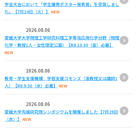
学会大会において「学生優秀ポスター発表賞」を受賞しまし
た。【7月14日（火）】
NEW
2026.08.06
愛媛大学大学院理工学研究科理工学専攻応用化学分野（物理
化学・教授1人・女性限定公募）【R8.10.30（金）必着】
NEW
2026.08.06
教育・学生支援機構 学習支援コモンズ（准教授又は講師1
人）【R8.9.30（水）必着】
NEW
2026.08.06
愛媛大学先端研究院シンポジウムを開催しました【7月29日
（水）】
NEW