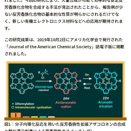
れました。今回の研究により、大量合成が可能で効率的な安定反
芳香族化合物を合成する手法が見出されたことから、報告例が少
ない反芳香族化合物の基本的な性質が明らかにされるだけでな
く、新しい有機エレクトロニクス材料などへの応用が期待されま
す。
この研究成果は、2019年10月2日にアメリカ化学会で発行された
「Journal of the American Chemical Society」誌電子版に掲載
されました。
図1：分子内環化反応を用いた反芳香族性拡張アザコロネンの合成