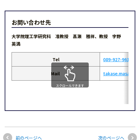
お問い合わせ先
大学院理工学研究科 准教授 髙瀬 雅祥、教授 宇野
英満
Tel
089-927-9612
Mail
takase.masayosh
スクロールできます
前のページへ
次のページへ