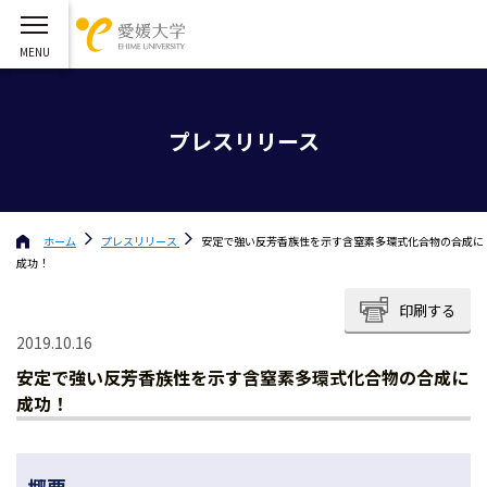
プレスリリース
ホーム
プレスリリース
安定で強い反芳香族性を示す含窒素多環式化合物の合成に
成功！
印刷する
2019.10.16
安定で強い反芳香族性を示す含窒素多環式化合物の合成に
成功！