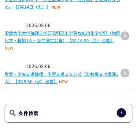
た。【7月14日（火）】
NEW
2026.08.06
愛媛大学大学院理工学研究科理工学専攻応用化学分野（物理
化学・教授1人・女性限定公募）【R8.10.30（金）必着】
NEW
2026.08.06
教育・学生支援機構 学習支援コモンズ（准教授又は講師1
人）【R8.9.30（水）必着】
NEW
条件検索