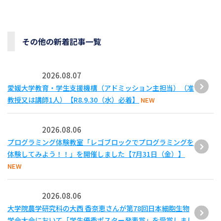
その他の新着記事一覧
2026.08.07
愛媛大学教育・学生支援機構（アドミッション主担当）（准
教授又は講師1人）【R8.9.30（水）必着】
NEW
2026.08.06
プログラミング体験教室「レゴブロックでプログラミングを
体験してみよう！！」を開催しました【7月31日（金）】
NEW
2026.08.06
大学院農学研究科の大西 香奈恵さんが第78回日本細胞生物
学会大会において「学生優秀ポスター発表賞」を受賞しまし