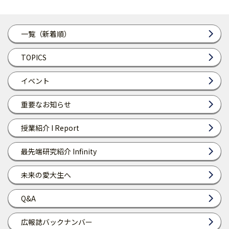
一覧（新着順）
TOPICS
イベント
重要なお知らせ
授業紹介 I Report
最先端研究紹介 Infinity
未来の愛大生へ
Q&A
広報誌バックナンバー