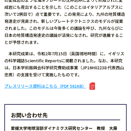
の変成岩のような海洋プレートの沈み込みによって形成された変
成岩にも産出することを示した（このことはイタリアアルプスに
次いで2例目で）点で重要です。この発見により、九州の地質構造
発達史が見直され、新しいプレートテクトニクスのモデルが提案
されました。このモデルは今後多くの議論を呼び、九州ならびに
日本の地質構造発達史の議論が活発になされ、研究が進展するこ
とが予想されます。
本研究成果は、令和2年7月15日（英国現地時間）に、イギリス
の科学雑誌Scientific Reportsに掲載されました。なお、本研究
は、日本学術振興会科学研究費助成事業（JP16H02238:代表西山
忠男）の支援を受けて実施したものです。
プレスリリース資料はこちら（PDF 561KB）
お問い合わせ先
愛媛大学地球深部ダイナミクス研究センター 教授 大藤