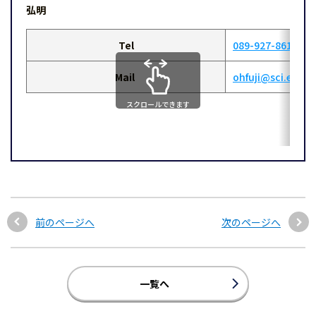
弘明
Tel
089-927-8611
Mail
ohfuji@sci.ehime
スクロールできます
前のページへ
次のページへ
一覧へ