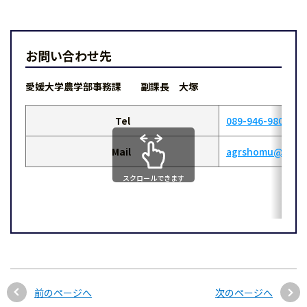
お問い合わせ先
愛媛大学農学部事務課 副課長 大塚
Tel
089-946-9803
Mail
agrshomu@stu.eh
スクロールできます
前のページへ
次のページへ