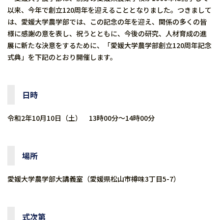
以来、今年で創立120周年を迎えることとなりました。つきまして
は、愛媛大学農学部では、この記念の年を迎え、関係の多くの皆
様に感謝の意を表し、祝うとともに、今後の研究、人材育成の進
展に新たな決意をするために、「愛媛大学農学部創立120周年記念
式典」を下記のとおり開催します。
日時
令和2年10月10日（土） 13時00分～14時00分
場所
愛媛大学農学部大講義室（愛媛県松山市樽味3丁目5-7）
式次第