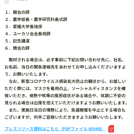
１．開会の辞
２．農学部長・農学研究科長式辞
３．愛媛大学長挨拶
４．ユーカリ会会長祝辞
５．記念講演
６．閉会の辞
取材される場合は、必ず事前に下記お問い合わせ先に、社名、
お名前、当日の緊急連絡先をあわせてお申し込みくださいますよ
う、お願いいたします。
なお、新型コロナウイルス感染拡大防止の観点から、お越しい
ただく際には、マスクを着用の上、ソーシャルディスタンスを確
保いただき、発熱や咳等の風邪症状がある場合や、体調に不安の
見られる場合は出席を控えていただけますようお願いいたします。
また、実施日当日の情勢により、急遽開催を中止とする場合も
ございますが、何卒ご容赦いただきますようお願いいたします。
プレスリリース資料はこちら（PDFファイル 455KB）