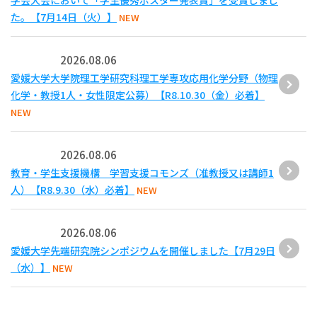
学会大会において「学生優秀ポスター発表賞」を受賞しまし
た。【7月14日（火）】
NEW
2026.08.06
愛媛大学大学院理工学研究科理工学専攻応用化学分野（物理
化学・教授1人・女性限定公募）【R8.10.30（金）必着】
NEW
2026.08.06
教育・学生支援機構 学習支援コモンズ（准教授又は講師1
人）【R8.9.30（水）必着】
NEW
2026.08.06
愛媛大学先端研究院シンポジウムを開催しました【7月29日
（水）】
NEW