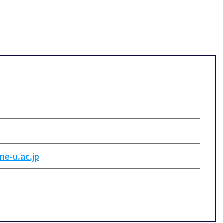
e-u.ac.jp