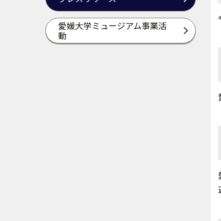
愛媛大学ミュージアム事業活
動