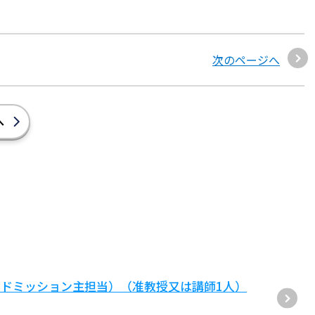
次のページへ
へ
ドミッション主担当）（准教授又は講師1人）