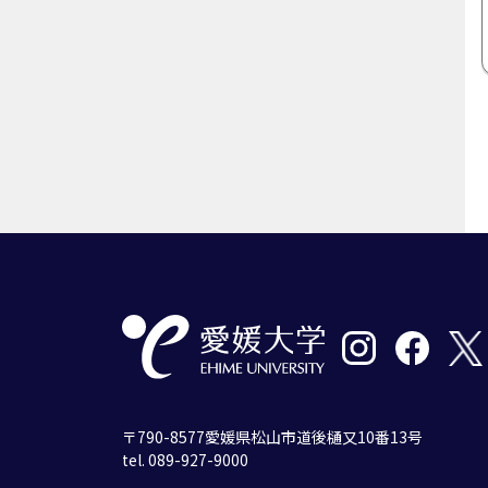
〒790-8577愛媛県松山市道後樋又10番13号
tel. 089-927-9000