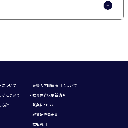
イトについて
- 愛媛大学職員採用について
み上げについて
- 教員免許状更新講習
応方針
- 兼業について
- 教育研究者要覧
- 教職員用