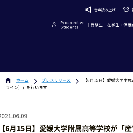
音声読み上げ
Prospective
受験生
在学生・保護
Students
ホーム
プレスリリース
【6月15日】愛媛大学附
ライン）」を行います
2021.06.09
【6月15日】愛媛大学附属高等学校が「産