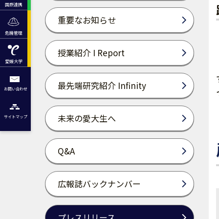
国際連携
重要なお知らせ
危機管理
授業紹介 I Report
愛媛大学
最先端研究紹介 Infinity
お問い合わせ
未来の愛大生へ
サイトマップ
Q&A
広報誌バックナンバー
プレスリリース