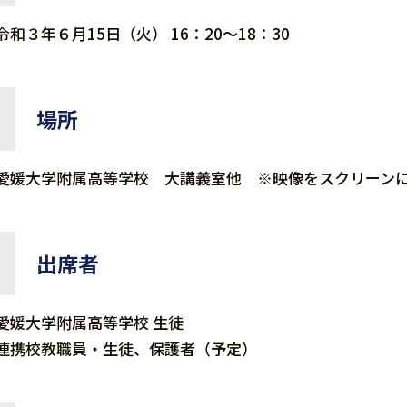
令和３年６月15日（火） 16：20～18：30
場所
愛媛大学附属高等学校 大講義室他 ※映像をスクリーン
出席者
愛媛大学附属高等学校 生徒
連携校教職員・生徒、保護者（予定）