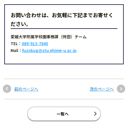
お問い合わせは、お気軽に下記までお寄せく
ださい。
愛媛大学附属学校園事務課（持田）チーム
TEL：
089-913-7840
Mail：
fuzokug@stu.ehime-u.ac.jp
前のページへ
次のページへ
一覧へ