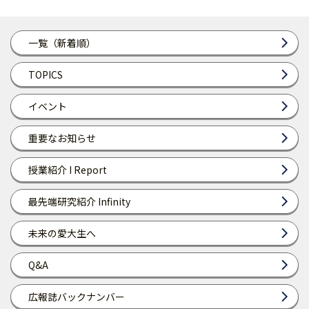
一覧（新着順）
TOPICS
イベント
重要なお知らせ
授業紹介 I Report
最先端研究紹介 Infinity
未来の愛大生へ
Q&A
広報誌バックナンバー