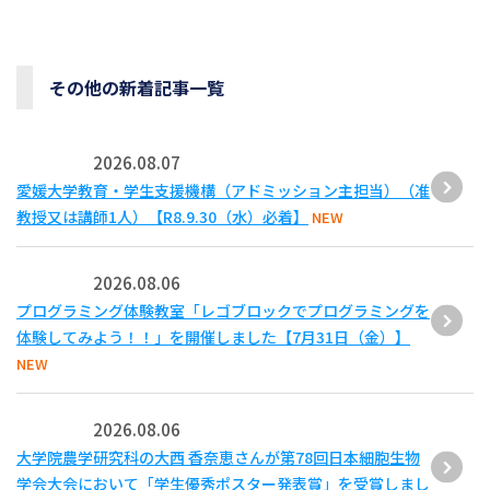
その他の新着記事一覧
2026.08.07
愛媛大学教育・学生支援機構（アドミッション主担当）（准
教授又は講師1人）【R8.9.30（水）必着】
NEW
2026.08.06
プログラミング体験教室「レゴブロックでプログラミングを
体験してみよう！！」を開催しました【7月31日（金）】
NEW
2026.08.06
大学院農学研究科の大西 香奈恵さんが第78回日本細胞生物
学会大会において「学生優秀ポスター発表賞」を受賞しまし