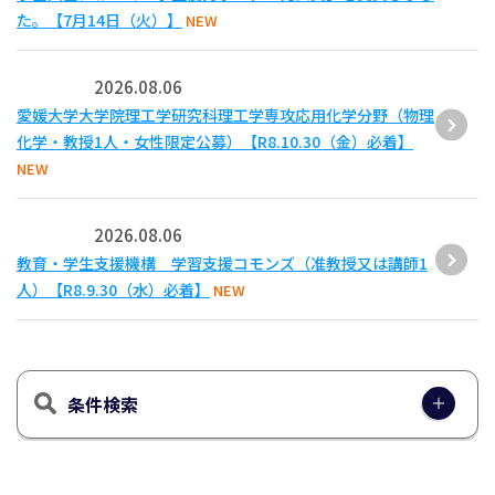
た。【7月14日（火）】
NEW
2026.08.06
愛媛大学大学院理工学研究科理工学専攻応用化学分野（物理
化学・教授1人・女性限定公募）【R8.10.30（金）必着】
NEW
2026.08.06
教育・学生支援機構 学習支援コモンズ（准教授又は講師1
人）【R8.9.30（水）必着】
NEW
条件検索